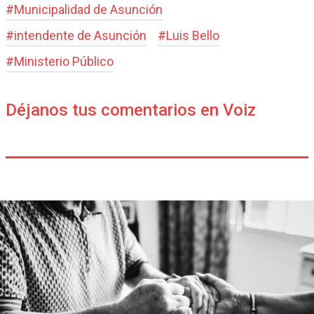
#
Municipalidad de Asunción
#
intendente de Asunción
#
Luis Bello
#
Ministerio Público
Déjanos tus comentarios en Voiz