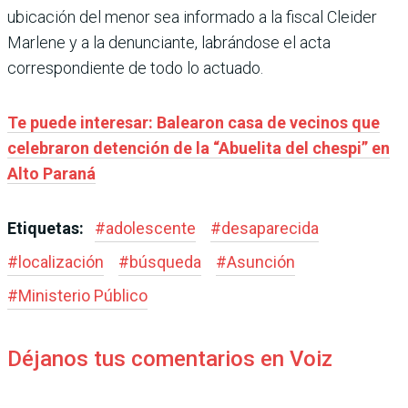
ubicación del menor sea informado a la fiscal Cleider
Marlene y a la denunciante, labrándose el acta
correspondiente de todo lo actuado.
Te puede interesar: Balearon casa de vecinos que
celebraron detención de la “Abuelita del chespi” en
Alto Paraná
Etiquetas:
#
adolescente
#
desaparecida
#
localización
#
búsqueda
#
Asunción
#
Ministerio Público
Déjanos tus comentarios en Voiz