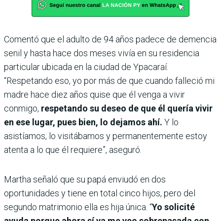
Comentó que el adulto de 94 años padece de demencia
senil y hasta hace dos meses vivía en su residencia
particular ubicada en la ciudad de Ypacaraí.
“Respetando eso, yo por más de que cuando falleció mi
madre hace diez años quise que él venga a vivir
conmigo,
respetando su deseo de que él quería vivir
en ese lugar, pues bien, lo dejamos ahí.
Y lo
asistíamos, lo visitábamos y permanentemente estoy
atenta a lo que él requiere”, aseguró.
Martha señaló que su papá enviudó en dos
oportunidades y tiene en total cinco hijos, pero del
segundo matrimonio ella es hija única. “
Yo solicité
ayuda porque ahora sí ya me veo sobrepasada con