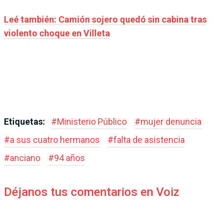
Leé también: Camión sojero quedó sin cabina tras
violento choque en Villeta
Etiquetas:
#
Ministerio Público
#
mujer denuncia
#
a sus cuatro hermanos
#
falta de asistencia
#
anciano
#
94 años
Déjanos tus comentarios en Voiz