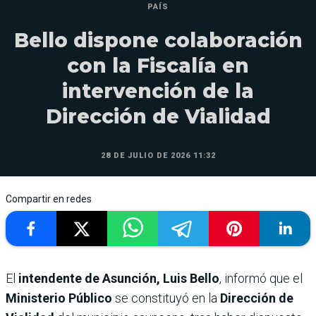
PAÍS
Bello dispone colaboración
con la Fiscalía en
intervención de la
Dirección de Vialidad
28 DE JULIO DE 2026 11:32
Compartir en redes
El
intendente de Asunción, Luis Bello
, informó que el
Ministerio Público
se constituyó en la
Dirección de