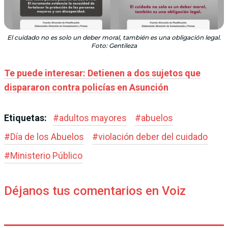
El cuidado no es solo un deber moral, también es una obligación legal.
Foto: Gentileza
Te puede interesar: Detienen a dos sujetos que
dispararon contra policías en Asunción
Etiquetas:
#
adultos mayores
#
abuelos
#
Día de los Abuelos
#
violación deber del cuidado
#
Ministerio Público
Déjanos tus comentarios en Voiz