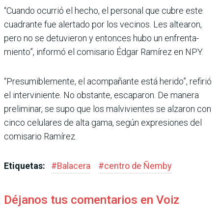
“Cuando ocurrió el hecho, el personal que cubre este
cuadrante fue alertado por los vecinos. Les altearon,
pero no se detuvieron y entonces hubo un enfrenta­
miento”, informó el comisa­rio Édgar Ramírez en NPY.
“Presumiblemente, el acompañante está herido”, refirió
el interviniente. No obstante, escaparon. De manera
preliminar, se supo que los malvivientes se alzaron con
cinco celu­lares de alta gama, según expresiones del
comisario Ramírez.
Etiquetas:
#
Balacera
#
centro de Ñemby
Déjanos tus comentarios en Voiz