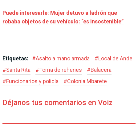
Puede interesarle: Mujer detuvo a ladrón que
robaba objetos de su vehículo: “es insostenible”
Etiquetas:
#
Asalto a mano armada
#
Local de Ande
#
Santa Rita
#
Toma de rehenes
#
Balacera
#
Funcionarios y policía
#
Colonia Mbarete
Déjanos tus comentarios en Voiz