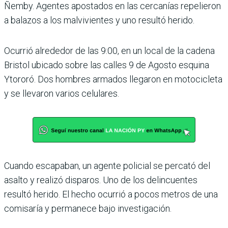
Ñemby. Agentes apostados en las cercanías repelieron
a balazos a los malvivientes y uno resultó herido.
Ocurrió alrededor de las 9:00, en un local de la cadena
Bristol ubicado sobre las calles 9 de Agosto esquina
Ytororó. Dos hom­bres armados llegaron en motocicleta
y se llevaron varios celulares.
Cuando escapaban, un agente policial se percató del
asalto y realizó dispa­ros. Uno de los delincuen­tes
resultó herido. El hecho ocurrió a pocos metros de una
comisaría y permanece bajo investigación.