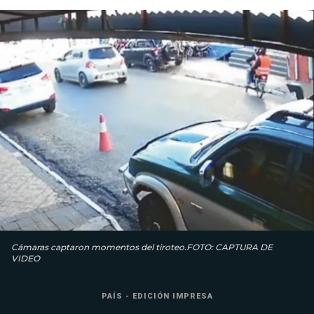
Cámaras captaron momentos del tiroteo.FOTO: CAPTURA DE
VIDEO
PAÍS - EDICIÓN IMPRESA