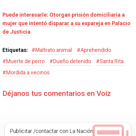
Puede interesarle: Otorgan prisión domiciliaria a
mujer que intentó disparar a su expareja en Palacio
de Justicia
Etiquetas:
#
Maltrato animal
#
Aprehendido
#
Muerte de perro
#
Dueño detenido
#
Santa Rita
#
Mordida a vecinos
Déjanos tus comentarios en Voiz
Publicitar /contactar con La Nación