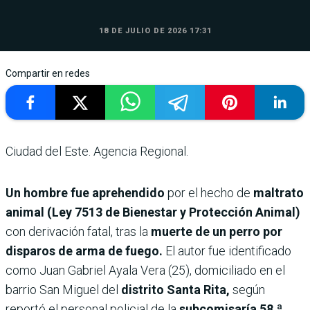
18 DE JULIO DE 2026 17:31
Compartir en redes
Ciudad del Este. Agencia Regional.
Un hombre fue aprehendido
por el hecho de
maltrato
animal (Ley 7513 de Bienestar y Protección Animal)
con derivación fatal, tras la
muerte de un perro por
disparos de arma de fuego.
El autor fue identificado
como Juan Gabriel Ayala Vera (25), domiciliado en el
barrio San Miguel del
distrito Santa Rita,
según
reportó el personal policial de la
subcomisaría 58.ª.