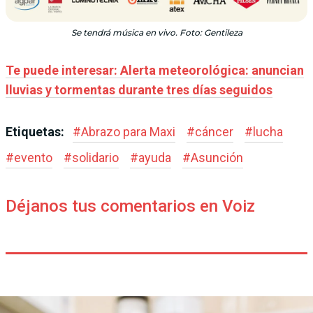
Se tendrá música en vivo. Foto: Gentileza
Te puede interesar: Alerta meteorológica: anuncian
lluvias y tormentas durante tres días seguidos
Etiquetas:
#
Abrazo para Maxi
#
cáncer
#
lucha
#
evento
#
solidario
#
ayuda
#
Asunción
Déjanos tus comentarios en Voiz