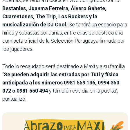
Además, se tendrá música en vivo con grupos como:
Bestanies, Juanma Ferreira, Álvaro Gahete,
Cuarentones, The Trip, Los Rockers y la
musicalización de DJ Cool.
Se tendrá un espacio para
niños y subastas solidarias, entre ellas se destaca una
camiseta oficial de la Selección Paraguaya firmada por
los jugadores.
Todo lo recaudado será destinado a Maxi y a su familia.
“
Se pueden adquirir las entradas por Tuti y física
anticipada a los números 0981 559 136, 0994 350
072 o 0981 550 494
y también ese día en la puerta”,
puntualizó.