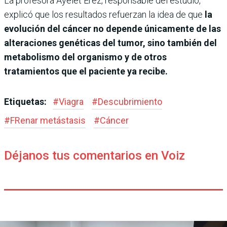
La profesora Ayelet Erez, responsable del estudio,
explicó que los resultados refuerzan la idea de que
la
evolución del cáncer no depende únicamente de las
alteraciones genéticas del tumor, sino también del
metabolismo del organismo y de otros
tratamientos que el paciente ya recibe.
Etiquetas:
#
Viagra
#
Descubrimiento
#
FRenar metástasis
#
Cáncer
Déjanos tus comentarios en Voiz