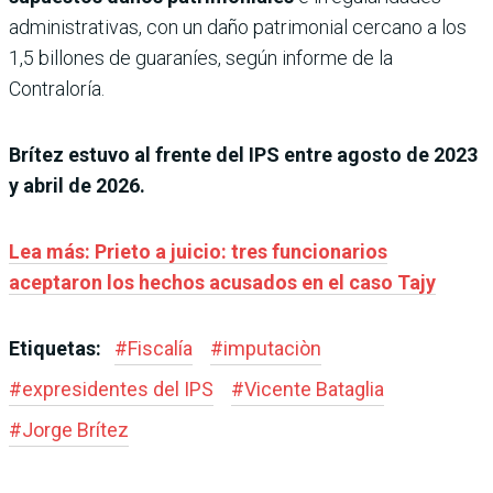
administrativas, con un daño patrimonial cercano a los
1,5 billones de guaraníes, según informe de la
Contraloría.
Brítez estuvo al frente del IPS entre agosto de 2023
y abril de 2026.
Lea más: Prieto a juicio: tres funcionarios
aceptaron los hechos acusados en el caso Tajy
Etiquetas:
#
Fiscalía
#
imputaciòn
#
expresidentes del IPS
#
Vicente Bataglia
#
Jorge Brítez