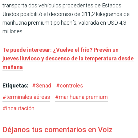
transporta dos vehículos procedentes de Estados
Unidos posibilitó el decomiso de 311,2 kilogramos de
marihuana premium tipo hachís, valorada en USD 4,3
millones.
Te puede interesar:
¿Vuelve el frío? Prevén un
jueves lluvioso y descenso de la temperatura desde
mañana
Etiquetas:
#
Senad
#
controles
#
terminales aéreas
#
marihuana premium
#
incautación
Déjanos tus comentarios en Voiz