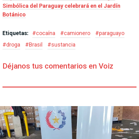
Simbólica del Paraguay celebrará en el Jardín
Botánico
Etiquetas:
#
cocaína
#
camionero
#
paraguayo
#
droga
#
Brasil
#
sustancia
Déjanos tus comentarios en Voiz