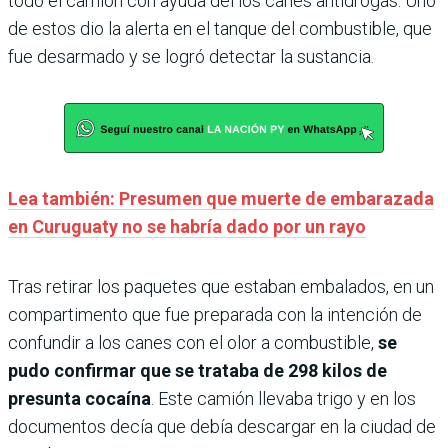
todo el camión con ayuda del los canes antidrogas. Uno
de estos dio la alerta en el tanque del combustible, que
fue desarmado y se logró detectar la sustancia.
Lea también: Presumen que muerte de embarazada
en Curuguaty no se habría dado por un rayo
Tras retirar los paquetes que estaban embalados, en un
compartimento que fue preparada con la intención de
confundir a los canes con el olor a combustible,
se
pudo confirmar que se trataba de 298 kilos de
presunta cocaína
. Este camión llevaba trigo y en los
documentos decía que debía descargar en la ciudad de