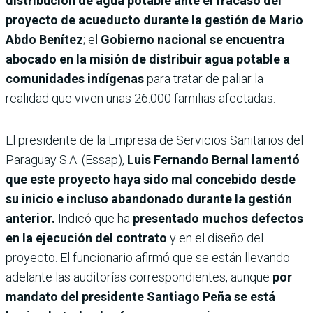
distribución de agua potable ante el fracaso del
proyecto de acueducto durante la gestión de Mario
Abdo Benítez
; el
Gobierno nacional se encuentra
abocado en la misión de distribuir agua potable a
comunidades indígenas
para tratar de paliar la
realidad que viven unas 26.000 familias afectadas.
El presidente de la Empresa de Servicios Sanitarios del
Paraguay S.A. (Essap),
Luis Fernando Bernal lamentó
que este proyecto haya sido mal concebido desde
su inicio e incluso abandonado durante la gestión
anterior.
Indicó que ha
presentado muchos defectos
en la ejecución del contrato
y en el diseño del
proyecto. El funcionario afirmó que se están llevando
adelante las auditorías correspondientes, aunque
por
mandato del presidente Santiago Peña se está