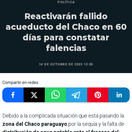
POLÍTICA
Reactivarán fallido
acueducto del Chaco en 60
días para constatar
falencias
14 DE OCTUBRE DE 2023 13:05
Compartir en redes
Debido a la complicada situación que está pasando la
zona del Chaco paraguayo
por la sequía y la falta de