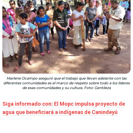
Marlene Ocampo aseguró que el trabajo que llevan adelante con las
diferentes comunidades es el marco de respeto sobre todo a los líderes
de esas comunidades y su cultura. Foto: Gentileza
Siga informado con: El Mopc impulsa proyecto de
agua que beneficiará a indígenas de Canindeyú