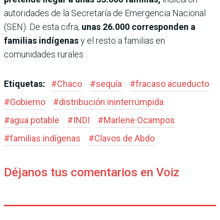
autoridades de la Secretaría de Emergencia Nacional
(SEN). De esta cifra,
unas 26.000 corresponden a
familias indígenas
y el resto a familias en
comunidades rurales.
Etiquetas:
#
Chaco
#
sequía
#
fracaso acueducto
#
Gobierno
#
distribución ininterrumpida
#
agua potable
#
INDI
#
Marlene Ocampos
#
familias indígenas
#
Clavos de Abdo
Déjanos tus comentarios en Voiz