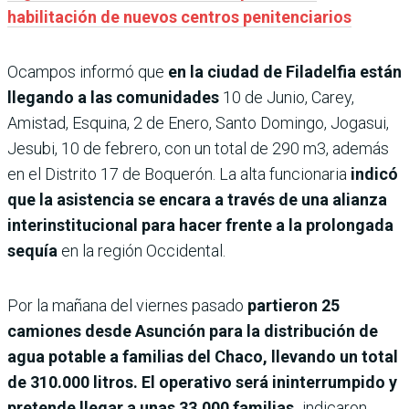
habilitación de nuevos centros penitenciarios
Ocampos informó que
en la ciudad de Filadelfia están
llegando a las comunidades
10 de Junio, Carey,
Amistad, Esquina, 2 de Enero, Santo Domingo, Jogasui,
Jesubi, 10 de febrero, con un total de 290 m3, además
en el Distrito 17 de Boquerón. La alta funcionaria
indicó
que la asistencia se encara a través de una alianza
interinstitucional para hacer frente a la prolongada
sequía
en la región Occidental.
Por la mañana del viernes pasado
partieron 25
camiones desde Asunción para la distribución de
agua potable a familias del Chaco, llevando un total
de 310.000 litros. El operativo será ininterrumpido y
pretende llegar a unas 33.000 familias,
indicaron