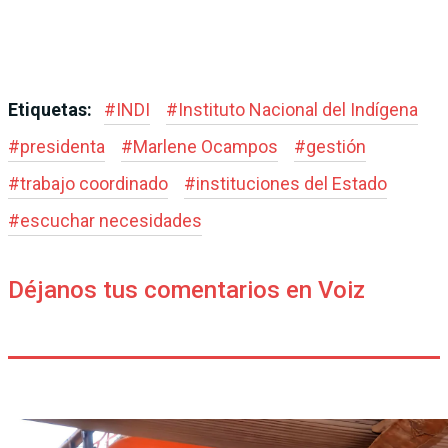
Etiquetas:
#
INDI
#
Instituto Nacional del Indígena
#
presidenta
#
Marlene Ocampos
#
gestión
#
trabajo coordinado
#
instituciones del Estado
#
escuchar necesidades
Déjanos tus comentarios en Voiz