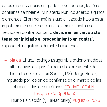
estas circunstancias en grado de sospechas, lesión de
confianza, también el Ministerio Público acercó algunos
elementos. El primer análisis que el juzgado hizo a esta
imputación es que existe una relación suscitas de
hechos en contra, por tanto
decide en un único acto
tener por iniciado el procedimiento en contra
”,
expuso el magistrado durante la audiencia.
#Política
. El juez Rodrigo Estigarribia ordenó medidas
alternativas a la prisión para el expresidente del
Instituto de Previsión Social (IPS), Jorge Brítez,
imputado por lesión de confianza en el marco de las
obras fallidas de quirófanos.
#TodoEstáEnLN
https://t.co/AJDp9Uxr5Q
— Diario La Nación (@LaNacionPy)
August 6, 2026