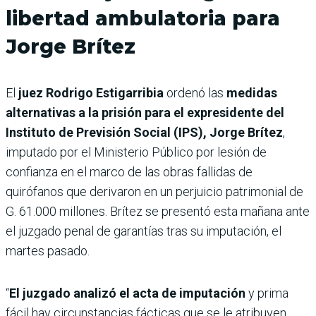
libertad ambulatoria para
Jorge Brítez
El
juez Rodrigo Estigarribia
ordenó las
medidas
alternativas a la prisión para el expresidente del
Instituto de Previsión Social (IPS), Jorge Brítez
,
imputado por el Ministerio Público por lesión de
confianza en el marco de las obras fallidas de
quirófanos que derivaron en un perjuicio patrimonial de
G. 61.000 millones. Brítez se presentó esta mañana ante
el juzgado penal de garantías tras su imputación, el
martes pasado.
“
El juzgado analizó el acta de imputación
y prima
fácil hay circunstancias fácticas que se le atribuyen,