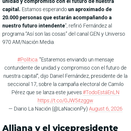
unidad y compromiso con el futuro de nuestra
capital.
Estamos esperando
un aproximado de
20.000 personas que estarán acompañando a
nuestro futuro intendente
”, refirió Fernández al
programa “Así son las cosas” del canal GEN y Universo
970 AM/Nación Media.
#Política
. "Estaremos enviando un mensaje
contundente de unidad y compromiso con el futuro de
nuestra capital", dijo Daniel Fernández, presidente de la
seccional 17, sobre la campaña electoral de Camilo
Pérez que se lanza este jueves.
#TodoEstáEnLN
https://t.co/0JW5itzggw
— Diario La Nación (@LaNacionPy)
August 6, 2026
Alliana y el vicepresidente