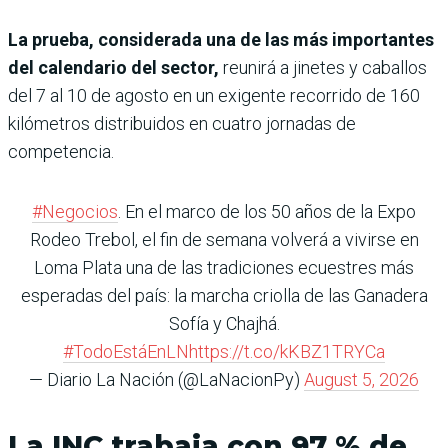
La prueba, considerada una de las más importantes
del calendario del sector,
reunirá a jinetes y caballos
del 7 al 10 de agosto en un exigente recorrido de 160
kilómetros distribuidos en cuatro jornadas de
competencia.
#Negocios
. En el marco de los 50 años de la Expo
Rodeo Trebol, el fin de semana volverá a vivirse en
Loma Plata una de las tradiciones ecuestres más
esperadas del país: la marcha criolla de las Ganadera
Sofía y Chajhá.
#TodoEstáEnLN
https://t.co/kKBZ1TRYCa
— Diario La Nación (@LaNacionPy)
August 5, 2026
La INC trabaja con 97 % de