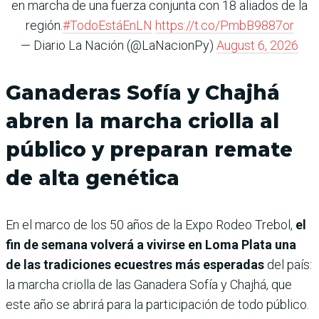
en marcha de una fuerza conjunta con 18 aliados de la
región.
#TodoEstáEnLN
https://t.co/PmbB9887or
— Diario La Nación (@LaNacionPy)
August 6, 2026
Ganaderas Sofía y Chajhá
abren la marcha criolla al
público y preparan remate
de alta genética
En el marco de los 50 años de la Expo Rodeo Trebol,
el
fin de semana volverá a vivirse en Loma Plata una
de las tradiciones ecuestres más esperadas
del país:
la marcha criolla de las Ganadera Sofía y Chajhá, que
este año se abrirá para la participación de todo público.