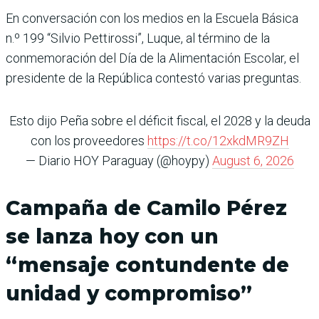
En conversación con los medios en la Escuela Básica
n.º 199 “Silvio Pettirossi”, Luque, al término de la
conmemoración del Día de la Alimentación Escolar, el
presidente de la República contestó varias preguntas.
Esto dijo Peña sobre el déficit fiscal, el 2028 y la deuda
con los proveedores
https://t.co/12xkdMR9ZH
— Diario HOY Paraguay (@hoypy)
August 6, 2026
Campaña de Camilo Pérez
se lanza hoy con un
“mensaje contundente de
unidad y compromiso”