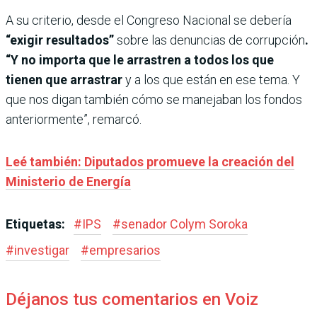
A su criterio, desde el Congreso Nacional se debería
“exigir resultados”
sobre las denuncias de corrupción
.
“Y no importa que le arrastren a todos los que
tienen que arrastrar
y a los que están en ese tema. Y
que nos digan también cómo se manejaban los fondos
anteriormente”, remarcó.
Leé también: Diputados promueve la creación del
Ministerio de Energía
Etiquetas:
#
IPS
#
senador Colym Soroka
#
investigar
#
empresarios
Déjanos tus comentarios en Voiz