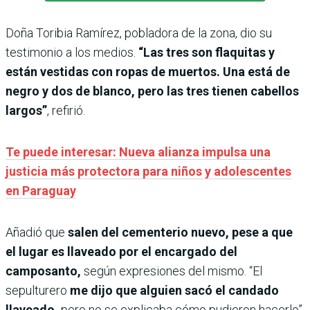
Doña Toribia Ramírez, pobladora de la zona, dio su
testimonio a los medios.
“Las tres son flaquitas y
están vestidas con ropas de muertos. Una está de
negro y dos de blanco, pero las tres tienen cabellos
largos”
, refirió.
Te puede interesar: Nueva alianza impulsa una
justicia más protectora para niños y adolescentes
en Paraguay
Añadió que
salen del cementerio nuevo, pese a que
el lugar es llaveado por el encargado del
camposanto,
según expresiones del mismo. “El
sepulturero
me dijo que alguien sacó el candado
llaveado,
pero no se explicaba cómo pudieron hacerlo”,