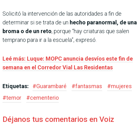
Solicitó la intervención de las autoridades a fin de
determinar si se trata de un
hecho paranormal, de una
broma o de un reto
, porque “hay criaturas que salen
temprano para ir a la escuela”, expresó.
Leé más: Luque: MOPC anuncia desvíos este fin de
semana en el Corredor Vial Las Residentas
Etiquetas:
#
Guarambaré
#
fantasmas
#
mujeres
#
temor
#
cementerio
Déjanos tus comentarios en Voiz