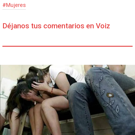
#
Mujeres
Déjanos tus comentarios en Voiz