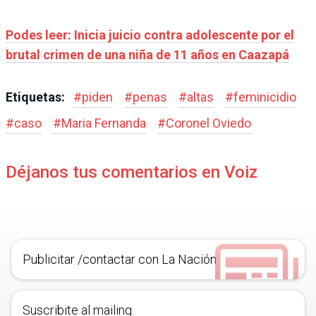
Podes leer: Inicia juicio contra adolescente por el
brutal crimen de una niña de 11 años en Caazapá
Etiquetas:
#
piden
#
penas
#
altas
#
feminicidio
#
caso
#
Maria Fernanda
#
Coronel Oviedo
Déjanos tus comentarios en Voiz
Publicitar /contactar con La Nación
Suscribite al mailing.