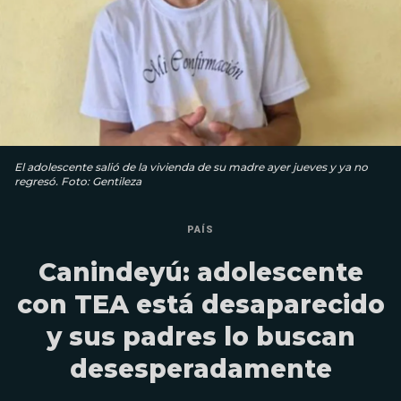
El adolescente salió de la vivienda de su madre ayer jueves y ya no
regresó. Foto: Gentileza
PAÍS
Canindeyú: adolescente
con TEA está desaparecido
y sus padres lo buscan
desesperadamente