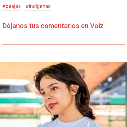
#
peajes
#
indígenas
Déjanos tus comentarios en Voiz