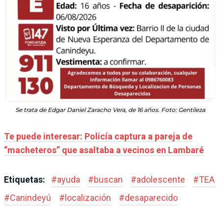
Se trata de Edgar Daniel Zaracho Vera, de 16 años. Foto: Gentileza
Te puede interesar: Policía captura a pareja de
“macheteros” que asaltaba a vecinos en Lambaré
Etiquetas:
#
ayuda
#
buscan
#
adolescente
#
TEA
#
Canindeyú
#
localización
#
desaparecido