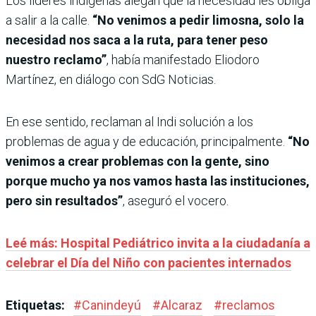
Los líderes indígenas alegan que la necesidad les obliga
a salir a la calle.
“No venimos a pedir limosna, solo la
necesidad nos saca a la ruta, para tener peso
nuestro reclamo”
, había manifestado Eliodoro
Martínez, en diálogo con SdG Noticias.
En ese sentido, reclaman al Indi solución a los
problemas de agua y de educación, principalmente.
“No
venimos a crear problemas con la gente, sino
porque mucho ya nos vamos hasta las instituciones,
pero sin resultados”
, aseguró el vocero.
Leé más: Hospital Pediátrico invita a la ciudadanía a
celebrar el Día del Niño con pacientes internados
Etiquetas:
#
Canindeyú
#
Alcaraz
#
reclamos