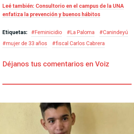
Leé también: Consultorio en el campus de la UNA
enfatiza la prevención y buenos hábitos
Etiquetas:
#
Feminicidio
#
La Paloma
#
Canindeyú
#
mujer de 33 años
#
fiscal Carlos Cabrera
Déjanos tus comentarios en Voiz