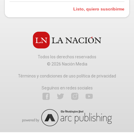
Listo, quiero suscribirme
Todos los derechos reservados
©
2026
Nación Media
Términos y condiciones de uso política de privacidad
Seguínos en redes sociales