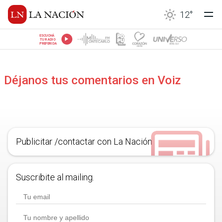
12
°
ESCUCHÁ
TU RADIO
PREFERIDA
Déjanos tus comentarios en Voiz
Publicitar /contactar con La Nación
Suscribite al mailing.