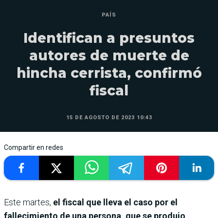
PAÍS
Identifican a presuntos
autores de muerte de
hincha cerrista, confirmó
fiscal
15 DE AGOSTO DE 2023 10:43
Compartir en redes
Este martes,
el fiscal que lleva el caso por el
fallecimiento de una persona, que se produjo