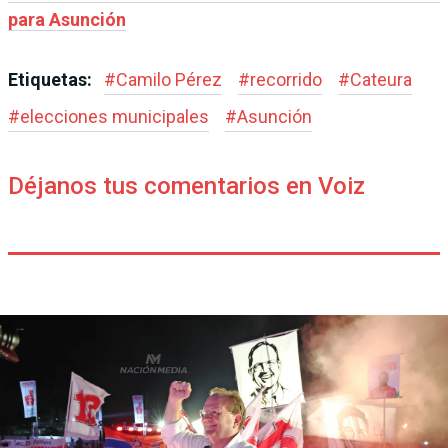
para Asunción
Etiquetas:
#
Camilo Pérez
#
recorrido
#
Cateura
#
elecciones municipales
#
Asunción
Déjanos tus comentarios en Voiz