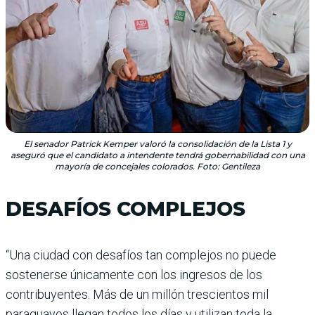
El senador Patrick Kemper valoró la consolidación de la Lista 1 y
aseguró que el candidato a intendente tendrá gobernabilidad con una
mayoría de concejales colorados. Foto: Gentileza
DESAFÍOS COMPLEJOS
“Una ciudad con desafíos tan complejos no puede
sostenerse únicamente con los ingresos de los
contribuyentes. Más de un millón trescientos mil
paraguayos llegan todos los días y utilizan toda la