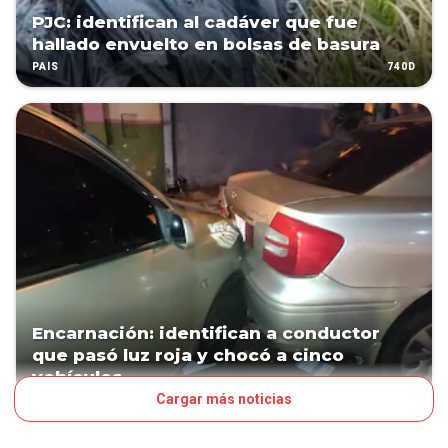
PJC: identifican al cadáver que fue
hallado envuelto en bolsas de basura
740D
PAÍS
Encarnación: identifican a conductor
que pasó luz roja y chocó a cinco
vehículos
Cargar más noticias
809D
PAÍS