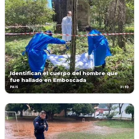
Identifican el cuerpo del hombre que
fue hallado en Emboscada
319D
PAÍS