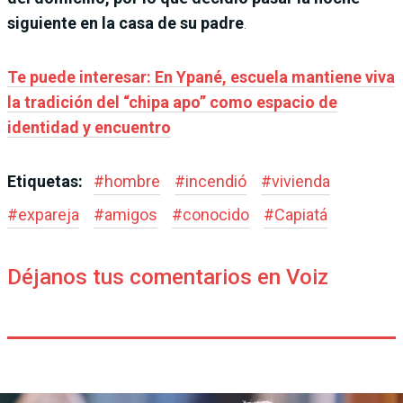
siguiente en la casa de su padre
.
Te puede interesar: En Ypané, escuela mantiene viva
la tradición del “chipa apo” como espacio de
identidad y encuentro
Etiquetas:
#
hombre
#
incendió
#
vivienda
#
expareja
#
amigos
#
conocido
#
Capiatá
Déjanos tus comentarios en Voiz