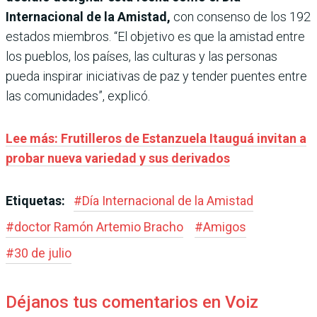
Internacional de la Amistad,
con consenso de los 192
estados miembros. “El objetivo es que la amistad entre
los pueblos, los países, las culturas y las personas
pueda inspirar iniciativas de paz y tender puentes entre
las comunidades”, explicó.
Lee más: Frutilleros de Estanzuela Itauguá invitan a
probar nueva variedad y sus derivados
Etiquetas:
#
Día Internacional de la Amistad
#
doctor Ramón Artemio Bracho
#
Amigos
#
30 de julio
Déjanos tus comentarios en Voiz