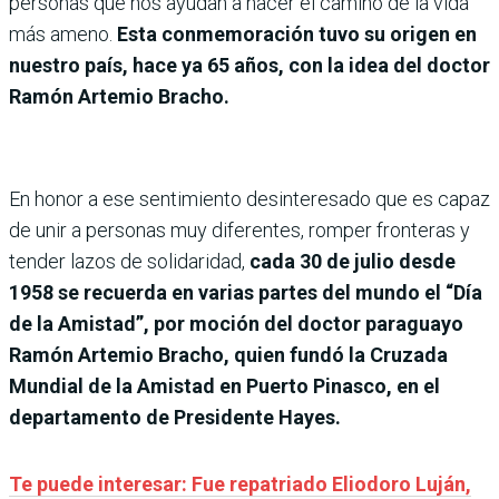
personas que nos ayudan a hacer el camino de la vida
más ameno.
Esta conmemoración tuvo su origen en
nuestro país, hace ya 65 años, con la idea del doctor
Ramón Artemio Bracho.
En honor a ese sentimiento desinteresado que es capaz
de unir a personas muy diferentes, romper fronteras y
tender lazos de solidaridad,
cada 30 de julio desde
1958 se recuerda en varias partes del mundo el “Día
de la Amistad”, por
moción del doctor paraguayo
Ramón Artemio Bracho, quien fundó la Cruzada
Mundial de la Amistad en Puerto Pinasco, en el
departamento de Presidente Hayes.
Te puede interesar: Fue repatriado Eliodoro Luján,