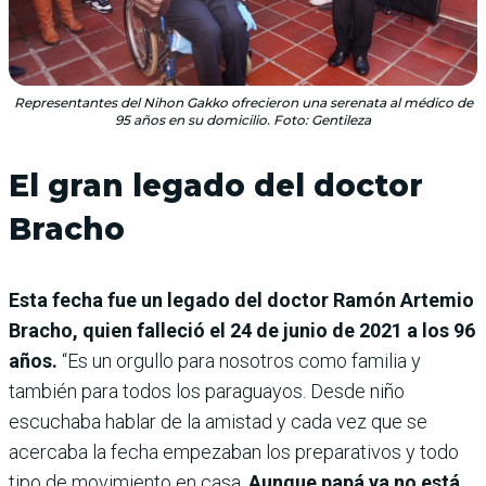
Representantes del Nihon Gakko ofrecieron una serenata al médico de
95 años en su domicilio. Foto: Gentileza
El gran legado del doctor
Bracho
Esta fecha fue un legado del doctor Ramón Artemio
Bracho, quien falleció el 24 de junio de 2021 a los 96
años.
“Es un orgullo para nosotros como familia y
también para todos los paraguayos. Desde niño
escuchaba hablar de la amistad y cada vez que se
acercaba la fecha empezaban los preparativos y todo
tipo de movimiento en casa.
Aunque papá ya no está,