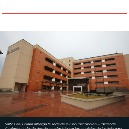
Saltos del Guairá alberga la sede de la Circunscripción Judicial de
Canindeyú, desde donde se administran los servicios de justicia para