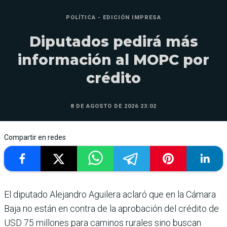
POLÍTICA - EDICIÓN IMPRESA
Diputados pedirá más
información al MOPC por
crédito
8 DE AGOSTO DE 2026 23:02
Compartir en redes
El diputado Alejandro Aguilera aclaró que en la Cámara
Baja no están en contra de la aprobación del crédito de
USD 75 millones para caminos rurales sino buscan