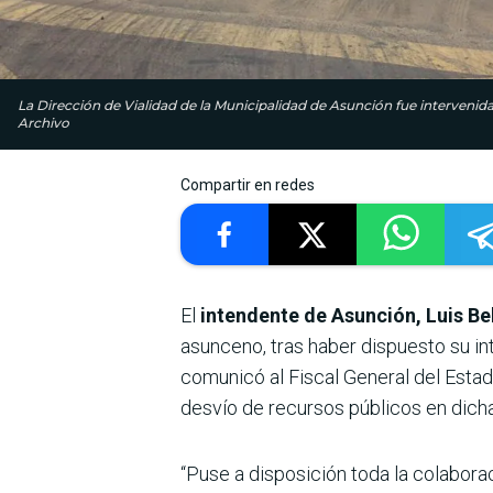
La Dirección de Vialidad de la Municipalidad de Asunción fue intervenida
Archivo
Compartir en redes
El
intendente de Asunción, Luis Be
asunceno, tras haber dispuesto su int
comunicó al Fiscal General del Estado
desvío de recursos públicos en dich
“Puse a disposición toda la colabora