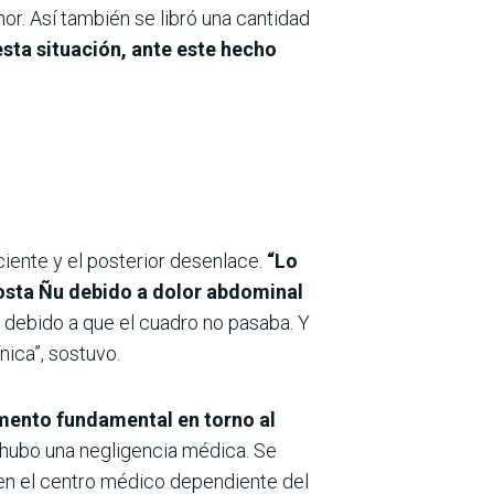
r. Así también se libró una cantidad
sta situación, ante este hecho
aciente y el posterior desenlace.
“Lo
costa Ñu debido a dolor abdominal
 debido a que el cuadro no pasaba. Y
nica”, sostuvo.
ocumento fundamental en torno al
hubo una negligencia médica. Se
 en el centro médico dependiente del