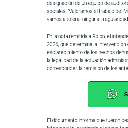
designación de un equipo de auditore
sociales. “Valoramos el trabajo del 
vamos a tolerar ninguna irregularida
En la nota remitida a Rolón, el inten
2026, que determina la Intervención 
esclarecimiento de los hechos denun
la legalidad de la actuación administr
corresponder, la remisión de los an
El documento informa que fueron des