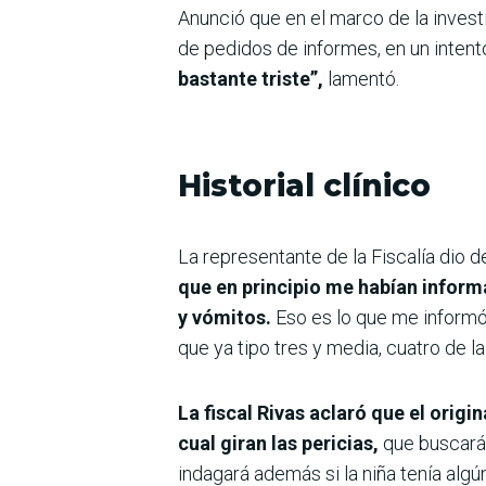
Anunció que en el marco de la invest
de pedidos de informes, en un intento 
bastante triste”,
lamentó.
Historial clínico
La representante de la Fiscalía dio d
que en principio me habían inform
y vómitos.
Eso es lo que me informó
que ya tipo tres y media, cuatro de l
La fiscal Rivas aclaró que el origi
cual giran las pericias,
que buscarán
indagará además si la niña tenía al