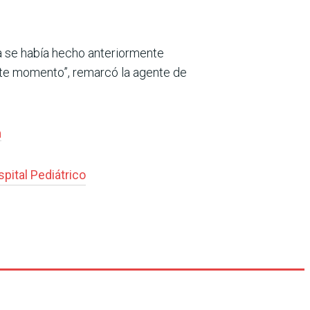
ña se había hecho anteriormente
este momento”, remarcó la agente de
n
pital Pediátrico