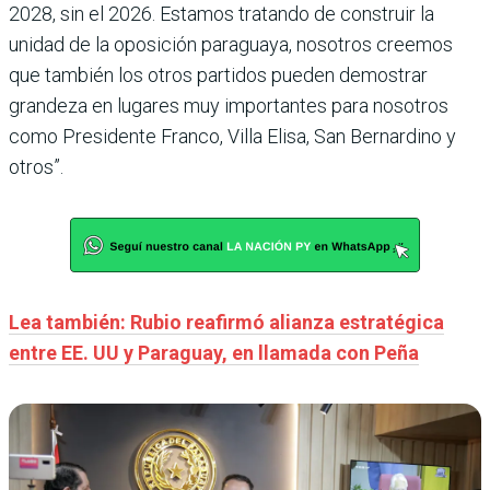
2028, sin el 2026. Estamos tratando de construir la
unidad de la oposición paraguaya, nosotros creemos
que también los otros partidos pueden demostrar
grandeza en lugares muy importantes para nosotros
como Presidente Franco, Villa Elisa, San Bernardino y
otros”.
Lea también: Rubio reafirmó alianza estratégica
entre EE. UU y Paraguay, en llamada con Peña