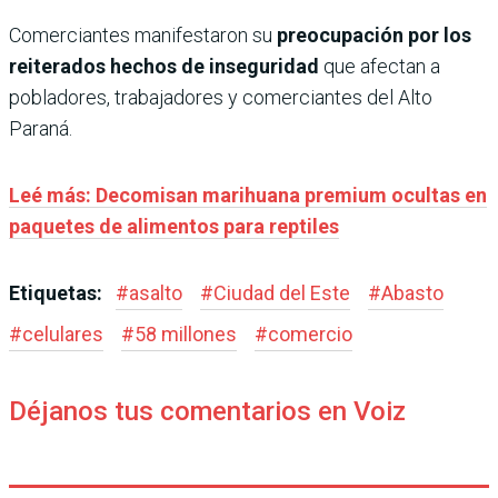
Comerciantes manifestaron su
preocupación por los
reiterados hechos de inseguridad
que afectan a
pobladores, trabajadores y comerciantes del Alto
Paraná.
Leé más: Decomisan marihuana premium ocultas en
paquetes de alimentos para reptiles
Etiquetas:
#
asalto
#
Ciudad del Este
#
Abasto
#
celulares
#
58 millones
#
comercio
Déjanos tus comentarios en Voiz