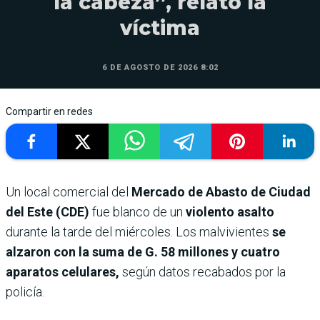
la cabeza”, relató la
víctima
6 DE AGOSTO DE 2026 8:02
Compartir en redes
Un local comercial del
Mercado de Abasto de Ciudad
del Este (CDE)
fue blanco de un
violento asalto
durante la tarde del miércoles. Los malvivientes
se
alzaron con la suma de G. 58 millones y cuatro
aparatos celulares,
según datos recabados por la
policía.