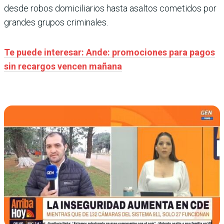
desde robos domiciliarios hasta asaltos cometidos por
grandes grupos criminales.
Te puede interesar: Ande: promociones para pagos
sin recargos vencen mañana