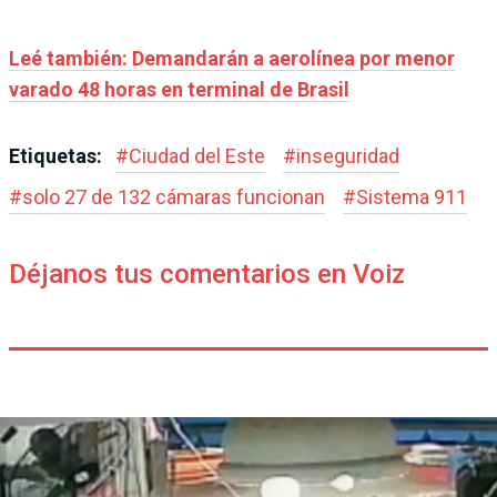
Leé también: Demandarán a aerolínea por menor
varado 48 horas en terminal de Brasil
Etiquetas:
#
Ciudad del Este
#
inseguridad
#
solo 27 de 132 cámaras funcionan
#
Sistema 911
Déjanos tus comentarios en Voiz