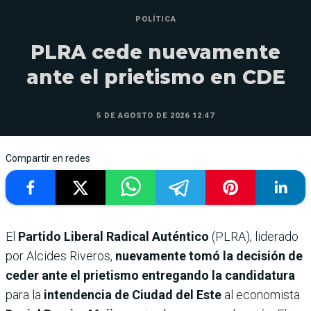
POLÍTICA
PLRA cede nuevamente
ante el prietismo en CDE
5 DE AGOSTO DE 2026 12:47
Compartir en redes
El
Partido Liberal Radical Auténtico
(PLRA), liderado
por Alcides Riveros,
nuevamente tomó la decisión de
ceder ante el prietismo entregando la candidatura
para la
intendencia de Ciudad del Este
al economista