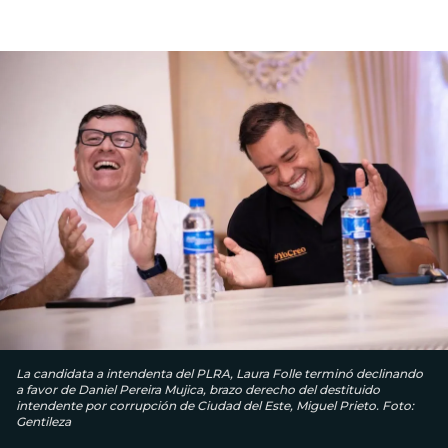
La candidata a intendenta del PLRA, Laura Folle terminó declinando
a favor de Daniel Pereira Mujica, brazo derecho del destituido
intendente por corrupción de Ciudad del Este, Miguel Prieto. Foto:
Gentileza