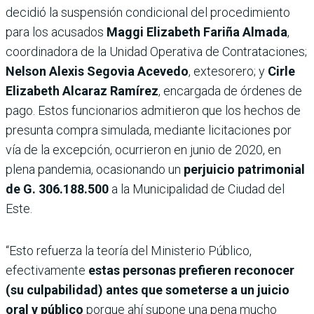
decidió la suspensión condicional del procedimiento
para los acusados
Maggi Elizabeth Fariña Almada
,
coordinadora de la Unidad Operativa de Contrataciones;
Nelson Alexis Segovia Acevedo
, extesorero; y
Cirle
Elizabeth Alcaraz Ramírez
, encargada de órdenes de
pago. Estos funcionarios admitieron que los hechos de
presunta compra simulada, mediante licitaciones por
vía de la excepción, ocurrieron en junio de 2020, en
plena pandemia, ocasionando un
perjuicio patrimonial
de G. 306.188.500
a la Municipalidad de Ciudad del
Este.
“Esto refuerza la teoría del Ministerio Público,
efectivamente
estas personas prefieren reconocer
(su culpabilidad) antes que someterse a un juicio
oral y público
porque ahí supone una pena mucho