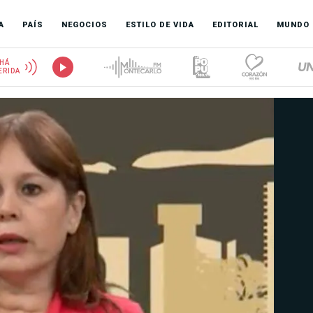
A
PAÍS
NEGOCIOS
ESTILO DE VIDA
EDITORIAL
MUNDO
HÁ
ERIDA