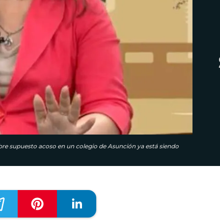
bre supuesto acoso en un colegio de Asunción ya está siendo