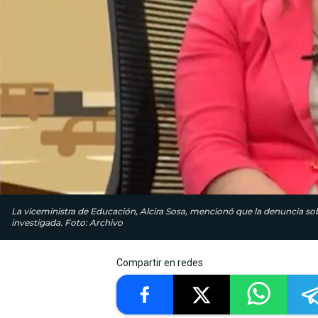
La viceministra de Educación, Alcira Sosa, mencionó que la denuncia so
investigada. Foto: Archivo
Compartir en redes