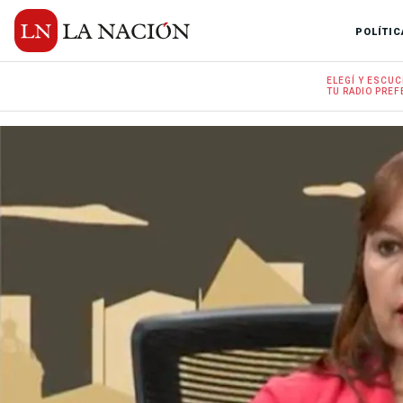
POLÍTIC
ELEGÍ Y
ESCUC
TU RADIO
PREF