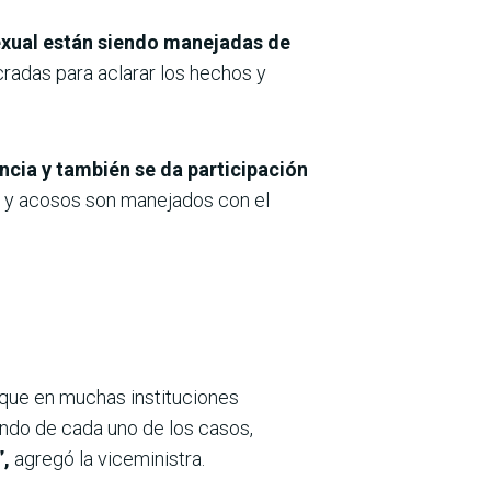
exual están siendo manejadas de
cradas para aclarar los hechos y
cia y también se da participación
 y acosos son manejados con el
que en muchas instituciones
do de cada uno de los casos,
”,
agregó la viceministra.