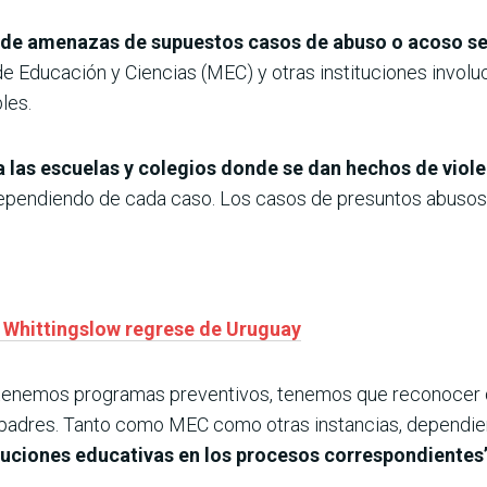
 de amenazas de supuestos casos de abuso o acoso s
de Educación y Ciencias (MEC) y otras instituciones involu
les.
las escuelas y colegios donde se dan hechos de violen
dependiendo de cada caso. Los casos de presuntos abusos
 Whittingslow regrese de Uruguay
a, tenemos programas preventivos, tenemos que reconocer 
adres. Tanto como MEC como otras instancias, dependien
uciones educativas en los procesos correspondientes