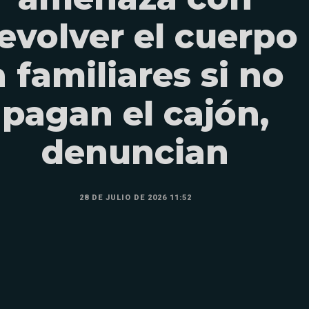
evolver el cuerpo
a familiares si no
pagan el cajón,
denuncian
28 DE JULIO DE 2026 11:52