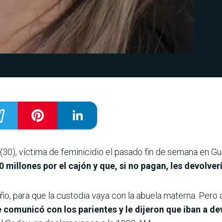
(30), víctima de feminicidio el pasado fin de semana en 
0 millones por el cajón y que, si no pagan, les devolver
iño, para que la custodia vaya con la abuela materna. Per
e comunicó con los parientes y le dijeron que iban a de