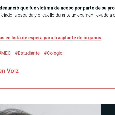
denunció que fue víctima de acoso por parte de su pro
riciado la espalda y el cuello durante un examen llevado a
as en lista de espera para trasplante de órganos
#
MEC
#
Estudiante
#
Colegio
en Voiz