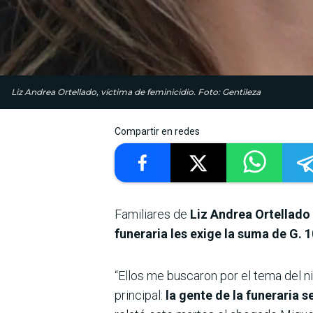
Liz Andrea Ortellado, víctima de feminicidio. Foto: Gentileza
Compartir en redes
Familiares de
Liz Andrea Ortellado
funeraria les exige la suma de G. 1
“Ellos me buscaron por el tema del n
principal:
la gente de la funeraria s