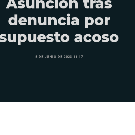
Asunción tras
denuncia por
supuesto acoso
8 DE JUNIO DE 2023 11:17