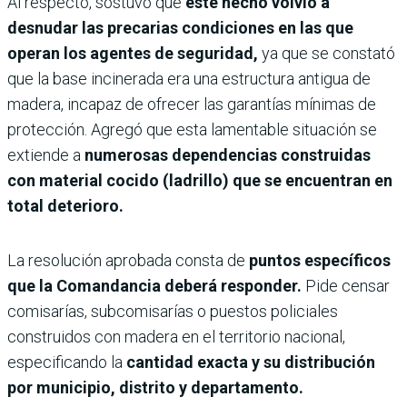
Al respecto, sostuvo que
este hecho volvió a
desnudar las precarias condiciones en las que
operan los agentes de seguridad,
ya que se constató
que la base incinerada era una estructura antigua de
madera, incapaz de ofrecer las garantías mínimas de
protección. Agregó que esta lamentable situación se
extiende a
numerosas dependencias construidas
con material cocido (ladrillo) que se encuentran en
total deterioro.
La resolución aprobada consta de
puntos específicos
que la Comandancia deberá responder.
Pide censar
comisarías, subcomisarías o puestos policiales
construidos con madera en el territorio nacional,
especificando la
cantidad exacta y su distribución
por municipio, distrito y departamento.