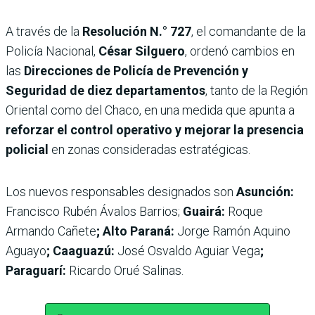
A través de la
Resolución N.° 727
, el comandante de la
Policía Nacional,
César Silguero
, ordenó cambios en
las
Direcciones de Policía de Prevención y
Seguridad de diez departamentos
, tanto de la Región
Oriental como del Chaco, en una medida que apunta a
reforzar el control operativo y mejorar la presencia
policial
en zonas consideradas estratégicas.
Los nuevos responsables designados son
Asunción:
Francisco Rubén Ávalos Barrios;
Guairá:
Roque
Armando Cañete
; Alto Paraná:
Jorge Ramón Aquino
Aguayo
; Caaguazú:
José Osvaldo Aguiar Vega
;
Paraguarí:
Ricardo Orué Salinas.