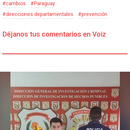
#
cambios
#
Paraguay
#
direcciones departamentales
#
prevención
Déjanos tus comentarios en Voiz