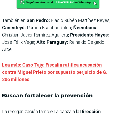
También en
San Pedro:
Eladio Rubén Martínez Reyes;
Canindeyú:
Ramón Escobar Rolón
; Ñeembucú:
Christian Javier Ramírez Aguilera
; Presidente Hayes:
José Félix Vega
; Alto Paraguay:
Reinaldo Delgado
Arce.
Lea más: Caso Tajy: Fiscalía ratifica acusación
contra Miguel Prieto por supuesto perjuicio de G.
306 millones
Buscan fortalecer la prevención
La reorganización también alcanza a la
Dirección