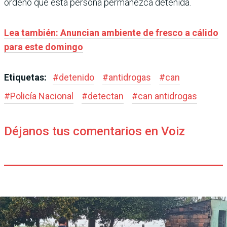
ordenó que esta persona permanezca detenida.
Lea también: Anuncian ambiente de fresco a cálido
para este domingo
Etiquetas:
#
detenido
#
antidrogas
#
can
#
Policía Nacional
#
detectan
#
can antidrogas
Déjanos tus comentarios en Voiz