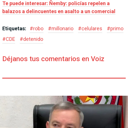
Te puede interesar: Ñemby: policías repelen a
balazos a delincuentes en asalto a un comercial
Etiquetas:
#
robo
#
millonario
#
celulares
#
primo
#
CDE
#
detenido
Déjanos tus comentarios en Voiz