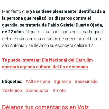
Manifestó que
ya se tiene plenamente identificada a
la persona que realizó los disparos contra el
guardia, se trataría de Pablo Gabriel Duarte Ojeda,
de 22 años
. El guardia fue asesinado en la madrugada
del miércoles en una estación de servicios del barrio
San Antonio y se llevaron su escopeta calibre 12.
Te puede interesar: Día Nacional del Carrulim
marcará agenda cultural del fin de semana
Etiquetas:
#
Alto Paraná
#
guardia
#
asesinado
#
detenido
#
conductor
#
moto
Déjanos tus comentarios en Voiz