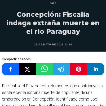
PAÍS
Concepción: Fiscalía
indaga extraña muerte en
el río Paraguay
25 DE MAYO DE 2023 12:30
Compartir en redes
El fiscal Joel Díaz colecta elementos que contribuyan a
esclarecer la extraña muerte del tripulante de una
embarcación en Concepción, identificado como Joel
Vega, cuyo cadáver fue hallado el lunes en aguas del río