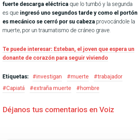
fuerte descarga eléctrica
que lo tumbó y la segunda
es que
ingresó uno segundos tarde y como el portón
es mecánico se cerró por su cabeza
provocándole la
muerte, por un traumatismo de cráneo grave.
Te puede interesar: Esteban, el joven que espera un
donante de corazón para seguir viviendo
Etiquetas:
#
investigan
#
muerte
#
trabajador
#
Capiatá
#
extraña muerte
#
hombre
Déjanos tus comentarios en Voiz