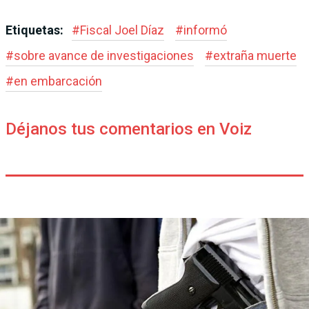
Etiquetas:
#
Fiscal Joel Díaz
#
informó
#
sobre avance de investigaciones
#
extraña muerte
#
en embarcación
Déjanos tus comentarios en Voiz