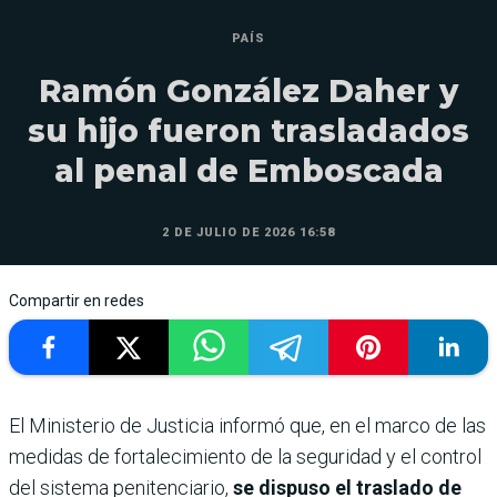
PAÍS
Ramón González Daher y
su hijo fueron trasladados
al penal de Emboscada
2 DE JULIO DE 2026 16:58
Compartir en redes
El Ministerio de Justicia informó que, en el marco de las
medidas de fortalecimiento de la seguridad y el control
del sistema penitenciario,
se dispuso el traslado de