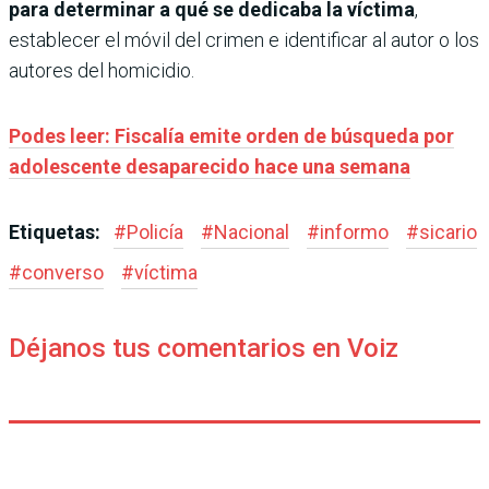
para determinar a qué se dedicaba la víctima
,
establecer el móvil del crimen e identificar al autor o los
autores del homicidio.
Podes leer: Fiscalía emite orden de búsqueda por
adolescente desaparecido hace una semana
Etiquetas:
#
Policía
#
Nacional
#
informo
#
sicario
#
converso
#
víctima
Déjanos tus comentarios en Voiz