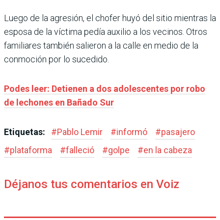
Luego de la agresión, el chofer huyó del sitio mientras la
esposa de la víctima pedía auxilio a los vecinos. Otros
familiares también salieron a la calle en medio de la
conmoción por lo sucedido.
Podes leer: Detienen a dos adolescentes por robo
de lechones en Bañado Sur
Etiquetas:
#
Pablo Lemir
#
informó
#
pasajero
#
plataforma
#
falleció
#
golpe
#
en la cabeza
Déjanos tus comentarios en Voiz