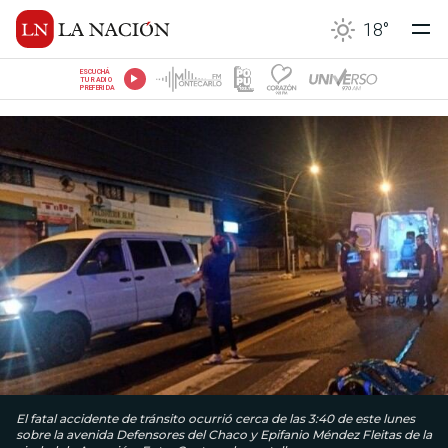
18
°
ESCUCHÁ
TU RADIO
PREFERIDA
El fatal accidente de tránsito ocurrió cerca de las 3:40 de este lunes
sobre la avenida Defensores del Chaco y Epifanio Méndez Fleitas de la