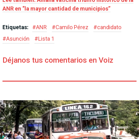
ANR en “la mayor cantidad de municipios”
Etiquetas:
#
ANR
#
Camilo Pérez
#
candidato
#
Asunción
#
Lista 1
Déjanos tus comentarios en Voiz