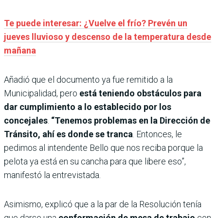
Te puede interesar: ¿Vuelve el frío? Prevén un
jueves lluvioso y descenso de la temperatura desde
mañana
Añadió que el documento ya fue remitido a la
Municipalidad, pero
está teniendo obstáculos para
dar cumplimiento a lo establecido por los
concejales
.
“Tenemos problemas en la Dirección de
Tránsito, ahí es donde se tranca
. Entonces, le
pedimos al intendente Bello que nos reciba porque la
pelota ya está en su cancha para que libere eso”,
manifestó la entrevistada.
Asimismo, explicó que a la par de la Resolución tenía
que darse una
conformación de mesa de trabajo
con