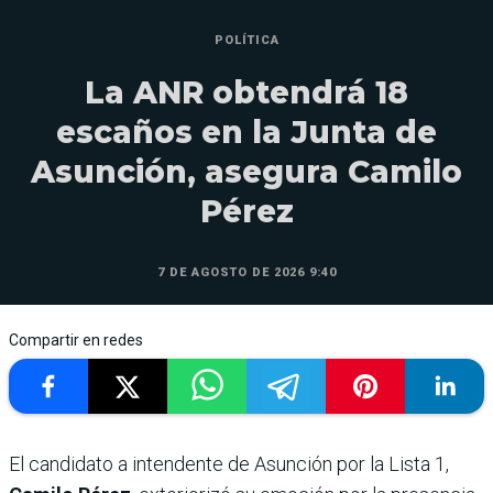
POLÍTICA
La ANR obtendrá 18
escaños en la Junta de
Asunción, asegura Camilo
Pérez
7 DE AGOSTO DE 2026 9:40
Compartir en redes
El candidato a intendente de Asunción por la Lista 1,