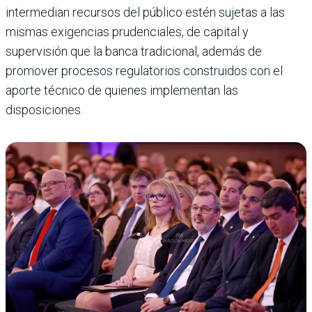
intermedian recursos del público estén sujetas a las
mismas exigencias prudenciales, de capital y
supervisión que la banca tradicional, además de
promover procesos regulatorios construidos con el
aporte técnico de quienes implementan las
disposiciones.