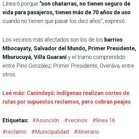
Línea 6 porque
“son chatarras, no tienen seguro de
vida para pasajeros, tienen más de 70 años de uso
cuando no tienen que pasar los diez años”, expresó.
Los vecinos más afectados son los de los
barrios
Mbocayaty, Salvador del Mundo, Primer Presidente,
Mburucuyá, Villa Guaraní
y el tramo comprendido
entre Pino González, Primer Presidente, Overáva, entre
otros.
Leé más: Canindeyú: indígenas realizan cortes de
rutas por supuestos reclamos, pero cobran peajes
Etiquetas:
#
Asunción
#
vecinos
#
línea 16
#
reclamo
#
Municipalidad
#
itinerario