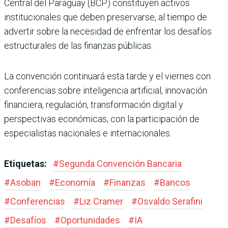
Central del Paraguay (BCP) constituyen activos
institucionales que deben preservarse, al tiempo de
advertir sobre la necesidad de enfrentar los desafíos
estructurales de las finanzas públicas.
La convención continuará esta tarde y el viernes con
conferencias sobre inteligencia artificial, innovación
financiera, regulación, transformación digital y
perspectivas económicas, con la participación de
especialistas nacionales e internacionales.
Etiquetas:
#
Segunda Convención Bancaria
#
Asoban
#
Economía
#
Finanzas
#
Bancos
#
Conferencias
#
Liz Cramer
#
Osvaldo Serafini
#
Desafíos
#
Oportunidades
#
IA