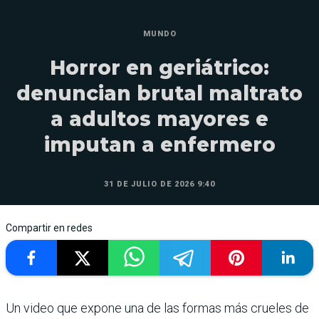
MUNDO
Horror en geriátrico:
denuncian brutal maltrato
a adultos mayores e
imputan a enfermero
31 DE JULIO DE 2026 9:40
Compartir en redes
Un video que expone una de las formas más crueles de