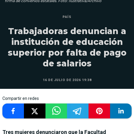
firma de convenios estatales. Foto: Ilustrativa/Archivo
PAÍS
Trabajadoras denuncian a
institución de educación
superior por falta de pago
de salarios
16 DE JULIO DE 2026 19:38
Compartir en redes
Tres mujeres denunciaron que la Facultad