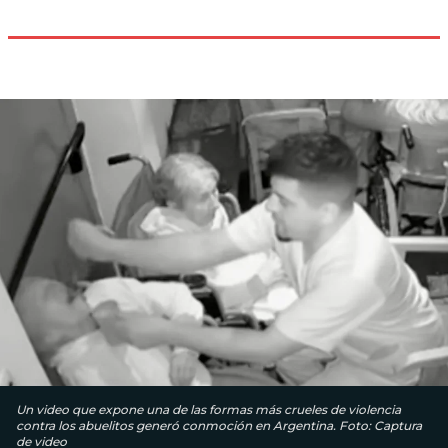
Un video que expone una de las formas más crueles de violencia
contra los abuelitos generó conmoción en Argentina. Foto: Captura
de video