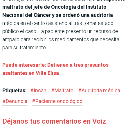
maltrato del jefe de Oncología del Instituto
Nacional del Cáncer y se ordenó una auditoría
médica en el centro asistencial tras tomar estado
público el caso. La paciente presentó un recurso de
amparo para recibir los medicamentos que necesita
para su tratamiento.
Puede interesarle: Detienen a tres presuntos
asaltantes en Villa Elisa
Etiquetas:
#
Incan
#
Maltrato
#
Auditoría médica
#
Denuncia
#
Paciente oncológico
Déjanos tus comentarios en Voiz