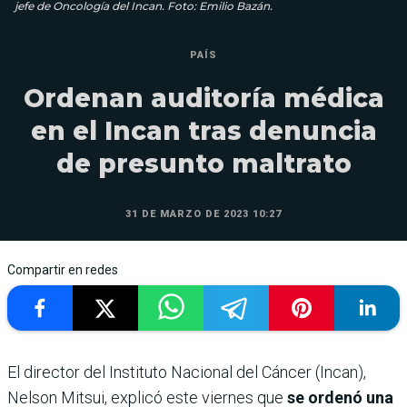
jefe de Oncología del Incan. Foto: Emilio Bazán.
PAÍS
Ordenan auditoría médica
en el Incan tras denuncia
de presunto maltrato
31 DE MARZO DE 2023 10:27
Compartir en redes
El director del Instituto Nacional del Cáncer (Incan),
Nelson Mitsui, explicó este viernes que
se ordenó una