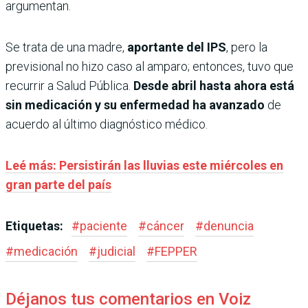
argumentan.
Se trata de una madre,
aportante del IPS
, pero la
previsional no hizo caso al amparo; entonces, tuvo que
recurrir a Salud Pública.
Desde abril hasta ahora está
sin medicación y su enfermedad ha avanzado
de
acuerdo al último diagnóstico médico.
Leé más: Persistirán las lluvias este miércoles en
gran parte del país
Etiquetas:
#
paciente
#
cáncer
#
denuncia
#
medicación
#
judicial
#
FEPPER
Déjanos tus comentarios en Voiz