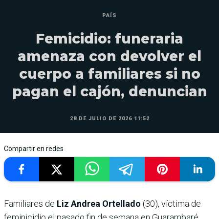
PAÍS
Femicidio: funeraria
amenaza con devolver el
cuerpo a familiares si no
pagan el cajón, denuncian
28 DE JULIO DE 2026 11:52
Compartir en redes
Familiares de
Liz Andrea Ortellado
(30), víctima de
feminicidio el pasado fin de semana en Guarambaré,