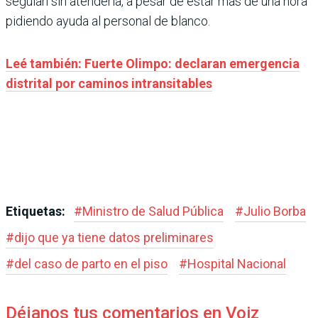
seguían sin atenderla, a pesar de estar más de una hora
pidiendo ayuda al personal de blanco.
Leé también: Fuerte Olimpo: declaran emergencia
distrital por caminos intransitables
Etiquetas:
#
Ministro de Salud Pública
#
Julio Borba
#
dijo que ya tiene datos preliminares
#
del caso de parto en el piso
#
Hospital Nacional
Déjanos tus comentarios en Voiz