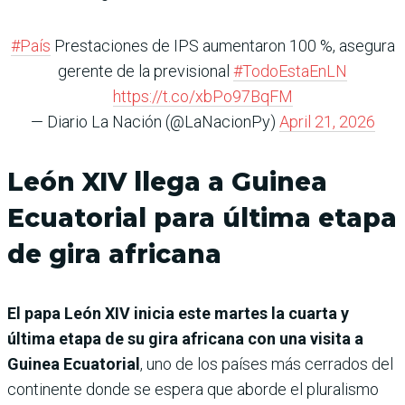
#País
Prestaciones de IPS aumentaron 100 %, asegura
gerente de la previsional
#TodoEstaEnLN
https://t.co/xbPo97BqFM
— Diario La Nación (@LaNacionPy)
April 21, 2026
León XIV llega a Guinea
Ecuatorial para última etapa
de gira africana
El papa León XIV inicia este martes la cuarta y
última etapa de su gira africana
con una visita a
Guinea Ecuatorial
, uno de los países más cerrados del
continente donde se espera que aborde el pluralismo