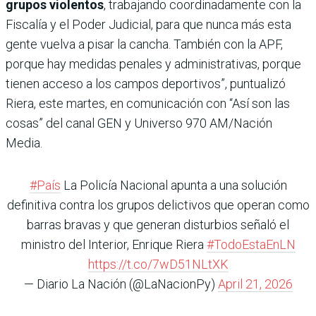
grupos violentos
, trabajando coordinadamente con la
Fiscalía y el Poder Judicial, para que nunca más esta
gente vuelva a pisar la cancha. También con la APF,
porque hay medidas penales y administrativas, porque
tienen acceso a los campos deportivos”, puntualizó
Riera, este martes, en comunicación con “Así son las
cosas” del canal GEN y Universo 970 AM/Nación
Media.
#País
La Policía Nacional apunta a una solución
definitiva contra los grupos delictivos que operan como
barras bravas y que generan disturbios señaló el
ministro del Interior, Enrique Riera
#TodoEstaEnLN
https://t.co/7wD51NLtXK
— Diario La Nación (@LaNacionPy)
April 21, 2026