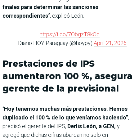
finales para determinar las sanciones
correspondientes
”, explicó León.
https://t.co/7ObgzT8kOq
— Diario HOY Paraguay (@hoypy)
April 21, 2026
Prestaciones de IPS
aumentaron 100 %, asegura
gerente de la previsional
“
Hoy tenemos muchas más prestaciones. Hemos
duplicado el 100 % de lo que veníamos haciendo”
,
precisó el gerente del IPS,
Derlis León, a GEN,
y
agregó que dichas cifras abarcan no solo en