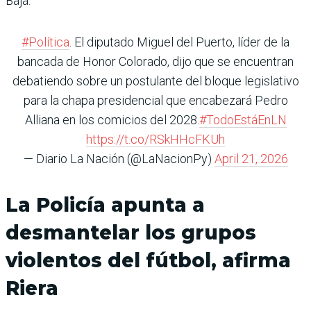
Baja.
#Política
. El diputado Miguel del Puerto, líder de la
bancada de Honor Colorado, dijo que se encuentran
debatiendo sobre un postulante del bloque legislativo
para la chapa presidencial que encabezará Pedro
Alliana en los comicios del 2028.
#TodoEstáEnLN
https://t.co/RSkHHcFKUh
— Diario La Nación (@LaNacionPy)
April 21, 2026
La Policía apunta a
desmantelar los grupos
violentos del fútbol, afirma
Riera