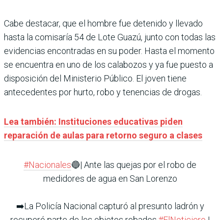
Cabe destacar, que el hombre fue detenido y llevado
hasta la comisaría 54 de Lote Guazú, junto con todas las
evidencias encontradas en su poder. Hasta el momento
se encuentra en uno de los calabozos y ya fue puesto a
disposición del Ministerio Público. El joven tiene
antecedentes por hurto, robo y tenencias de drogas.
Lea también: Instituciones educativas piden
reparación de aulas para retorno seguro a clases
#Nacionales
🔵| Ante las quejas por el robo de
medidores de agua en San Lorenzo
➡️La Policía Nacional capturó al presunto ladrón y
recuperó parte de los objetos robados.
#ElNoticiero
|