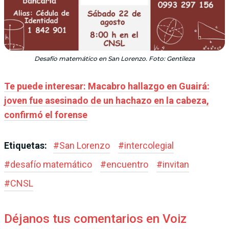
Desafío matemático en San Lorenzo. Foto: Gentileza
Te puede interesar: Macabro hallazgo en Guairá:
joven fue asesinado de un hachazo en la cabeza,
confirmó el forense
Etiquetas:
#
San Lorenzo
#
intercolegial
#
desafío matemático
#
encuentro
#
invitan
#
CNSL
Déjanos tus comentarios en Voiz