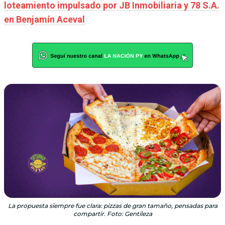
loteamiento impulsado por JB Inmobiliaria y 78 S.A.
en Benjamín Aceval
La propuesta siempre fue clara: pizzas de gran tamaño, pensadas para
compartir. Foto: Gentileza