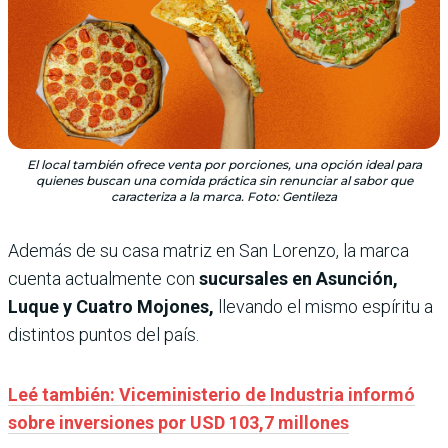
El local también ofrece venta por porciones, una opción ideal para
quienes buscan una comida práctica sin renunciar al sabor que
caracteriza a la marca. Foto: Gentileza
Además de su casa matriz en San Lorenzo, la marca
cuenta actualmente con
sucursales en Asunción,
Luque y Cuatro Mojones,
llevando el mismo espíritu a
distintos puntos del país.
Leé también: Viceministerio de Industria informó
sobre inversiones por USD 103,7 millones