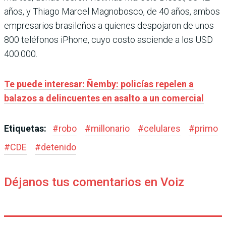
años, y Thiago Marcel Magnobosco, de 40 años, ambos
empresarios brasileños a quienes despojaron de unos
800 teléfonos iPhone, cuyo costo asciende a los USD
400.000.
Te puede interesar: Ñemby: policías repelen a
balazos a delincuentes en asalto a un comercial
Etiquetas:
#
robo
#
millonario
#
celulares
#
primo
#
CDE
#
detenido
Déjanos tus comentarios en Voiz