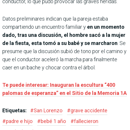
conductor, lo que pudo provocar las graves heridas.
Datos preliminares indican que la pareja estaba
compartiendo un encuentro familiar y
en un momento
dado, tras una discusión, el hombre sacó a la mujer
de la fiesta, esta tomó a su babé y se marcharon
. Se
presume que la discusión subió de tono por el camino y
que el conductor aceleró la marcha para finalmente
caer en un bache y chocar contra el árbol.
Te puede interesar: Inauguran la escultura “400
palomas de esperanza” en el Sitio de la Memoria 1A
Etiquetas:
#
San Lorenzo
#
grave accidente
#
padre e hijo
#
bebé 1 año
#
fallecieron