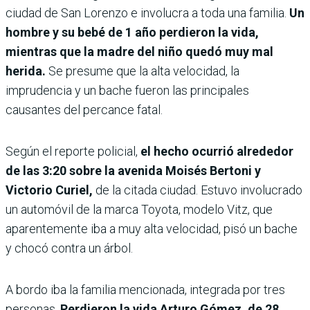
ciudad de San Lorenzo e involucra a toda una familia.
Un
hombre y su bebé de 1 año perdieron la vida,
mientras que la madre del niño quedó muy mal
herida.
Se presume que la alta velocidad, la
imprudencia y un bache fueron las principales
causantes del percance fatal.
Según el reporte policial,
el hecho ocurrió alrededor
de las 3:20 sobre la avenida Moisés Bertoni y
Victorio Curiel,
de la citada ciudad. Estuvo involucrado
un automóvil de la marca Toyota, modelo Vitz, que
aparentemente iba a muy alta velocidad, pisó un bache
y chocó contra un árbol.
A bordo iba la familia mencionada, integrada por tres
personas.
Perdieron la vida Arturo Gómez, de 28