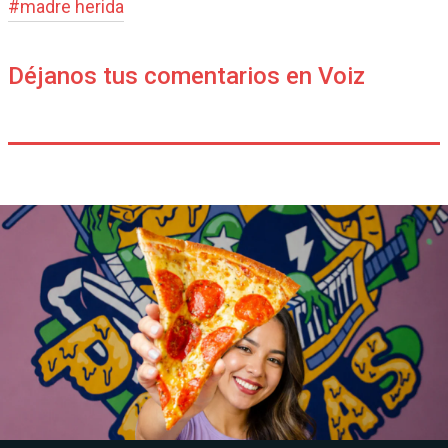
#
madre herida
Déjanos tus comentarios en Voiz