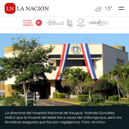
15
°
ESCUCHÁ
TU RADIO
PREFERIDA
La directora del Hospital Nacional de Itauguá, Yolanda González,
indicó que la muerte del bebé fue a causa del chikungunya, pero los
familiares aseguran que fue por negligencia. Foto: Archivo.