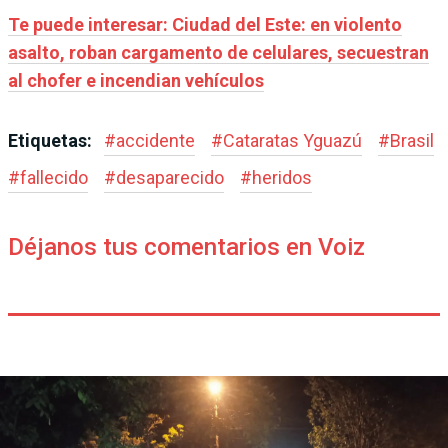
Te puede interesar: Ciudad del Este: en violento
asalto, roban cargamento de celulares, secuestran
al chofer e incendian vehículos
Etiquetas:
#
accidente
#
Cataratas Yguazú
#
Brasil
#
fallecido
#
desaparecido
#
heridos
Déjanos tus comentarios en Voiz