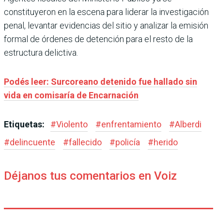
constituyeron en la escena para liderar la investigación
penal, levantar evidencias del sitio y analizar la emisión
formal de órdenes de detención para el resto de la
estructura delictiva.
Podés leer: Surcoreano detenido fue hallado sin
vida en comisaría de Encarnación
Etiquetas:
#
Violento
#
enfrentamiento
#
Alberdi
#
delincuente
#
fallecido
#
policía
#
herido
Déjanos tus comentarios en Voiz