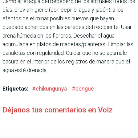
Cambiar el agua del bebedero de los animales todos los
días, previa higiene (con cepillo, agua y jabón), a los
efectos de eliminar posibles huevos que hayan
quedado adheridos en las paredes del recipiente. Usar
arena húmeda en los floreros. Desechar el agua
acumulada en platos de macetas/planteras. Limpiar las
canaletas con regularidad. Cuidar que no se acumule
basura en el interior de los registros de manera que el
agua esté drenada.
Etiquetas:
#
chikungunya
#
dengue
Déjanos tus comentarios en Voiz