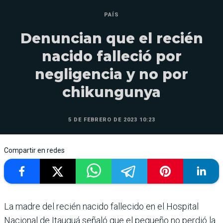
PAÍS
Denuncian que el recién
nacido falleció por
negligencia y no por
chikungunya
5 DE FEBRERO DE 2023 10:23
Compartir en redes
La madre del recién nacido fallecido en el Hospital
Nacional de Itauguá señaló que el pequeño no perdió la