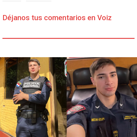
Déjanos tus comentarios en Voiz