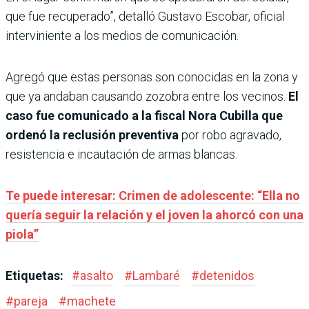
que fue recuperado”, detalló Gustavo Escobar, oficial
interviniente a los medios de comunicación.
Agregó que estas personas son conocidas en la zona y
que ya andaban causando zozobra entre los vecinos.
El
caso fue comunicado a la fiscal Nora Cubilla que
ordenó la reclusión preventiva
por robo agravado,
resistencia e incautación de armas blancas.
Te puede interesar: Crimen de adolescente: “Ella no
quería seguir la relación y el joven la ahorcó con una
piola”
Etiquetas:
#
asalto
#
Lambaré
#
detenidos
#
pareja
#
machete