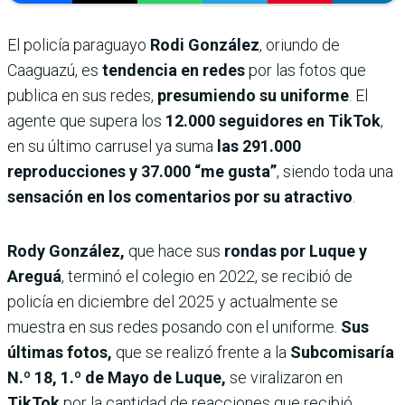
El policía paraguayo
Rodi González
, oriundo de
Caaguazú, es
tendencia en redes
por las fotos que
publica en sus redes,
presumiendo su uniforme
. El
agente que supera los
12.000 seguidores en TikTok
,
en su último carrusel ya suma
las 291.000
reproducciones y 37.000 “me gusta”
, siendo toda una
sensación en los comentarios por su atractivo
.
Rody González,
que hace sus
rondas por Luque y
Areguá
, terminó el colegio en 2022, se recibió de
policía en diciembre del 2025 y actualmente se
muestra en sus redes posando con el uniforme.
Sus
últimas fotos,
que se realizó frente a la
Subcomisaría
N.º 18, 1.º de Mayo
de Luque,
se viralizaron en
TikTok
por la cantidad de reacciones que recibió.