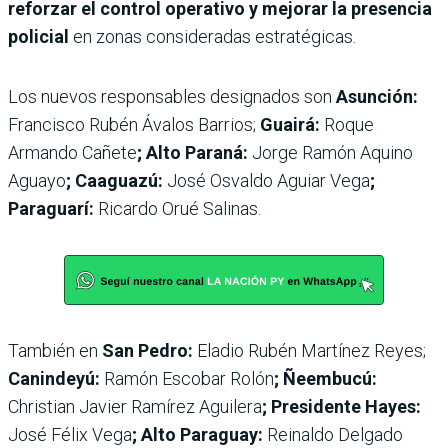
reforzar el control operativo y mejorar la presencia
policial
en zonas consideradas estratégicas.
Los nuevos responsables designados son
Asunción:
Francisco Rubén Ávalos Barrios;
Guairá:
Roque
Armando Cañete
; Alto Paraná:
Jorge Ramón Aquino
Aguayo
; Caaguazú:
José Osvaldo Aguiar Vega
;
Paraguarí:
Ricardo Orué Salinas.
También en
San Pedro:
Eladio Rubén Martínez Reyes;
Canindeyú:
Ramón Escobar Rolón
; Ñeembucú:
Christian Javier Ramírez Aguilera
; Presidente Hayes:
José Félix Vega
; Alto Paraguay:
Reinaldo Delgado