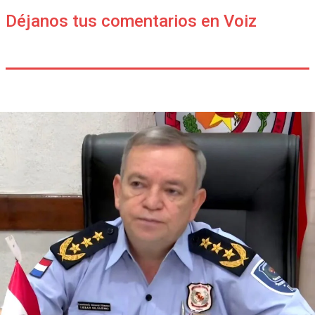
Déjanos tus comentarios en Voiz