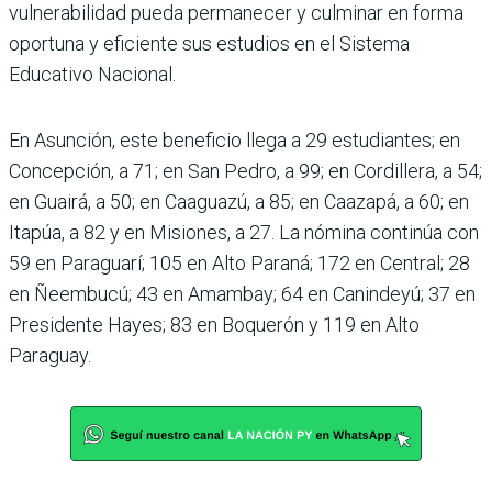
vulnerabilidad pueda permanecer y culminar en forma
oportuna y eficiente sus estudios en el Sistema
Educativo Nacional.
En Asunción, este beneficio llega a 29 estudiantes; en
Concepción, a 71; en San Pedro, a 99; en Cordillera, a 54;
en Guairá, a 50; en Caaguazú, a 85; en Caazapá, a 60; en
Itapúa, a 82 y en Misiones, a 27. La nómina continúa con
59 en Paraguarí; 105 en Alto Paraná; 172 en Central; 28
en Ñeembucú; 43 en Amambay; 64 en Canindeyú; 37 en
Presidente Hayes; 83 en Boquerón y 119 en Alto
Paraguay.