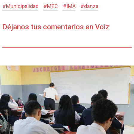
#
Municipalidad
#
MEC
#
IMA
#
danza
Déjanos tus comentarios en Voiz