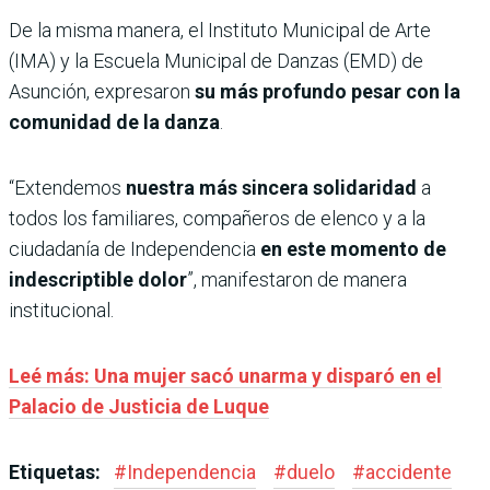
De la misma manera, el Instituto Municipal de Arte
(IMA) y la Escuela Municipal de Danzas (EMD) de
Asunción, expresaron
su más profundo pesar con la
comunidad de la danza
.
“Extendemos
nuestra más sincera solidaridad
a
todos los familiares, compañeros de elenco y a la
ciudadanía de Independencia
en este momento de
indescriptible dolor
”, manifestaron de manera
institucional.
Leé más: Una mujer sacó unarma y disparó en el
Palacio de Justicia de Luque
Etiquetas:
#
Independencia
#
duelo
#
accidente