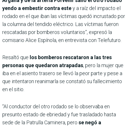
Argaña y de la arteria Porvenir salió el otro rodado
yendo a embestir contra este
y a raíz del impacto el
rodado en el que iban las víctimas quedó incrustado por
la columna del tendido eléctrico. Las víctimas fueron
rescatadas por bomberos voluntarios”, expresó la
comisario Alice Espínola, en entrevista con Telefuturo.
Resaltó que
los bomberos rescataron a las tres
personas que quedaron atrapadas
, pero la mujer que
iba en el asiento trasero se llevó la peor parte y pese a
que intentaron reanimarla se constató su fallecimiento
en el sitio.
“Al conductor del otro rodado se lo observaba en
presunto estado de ebriedad y fue trasladado hasta
sede de la Patrulla Caminera, pero
se negó a