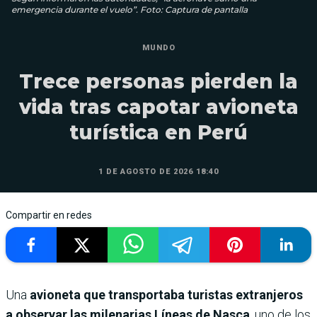
emergencia durante el vuelo”. Foto: Captura de pantalla
MUNDO
Trece personas pierden la
vida tras capotar avioneta
turística en Perú
1 DE AGOSTO DE 2026 18:40
Compartir en redes
Una
avioneta que transportaba turistas extranjeros
a observar las milenarias Líneas de Nasca
, uno de los