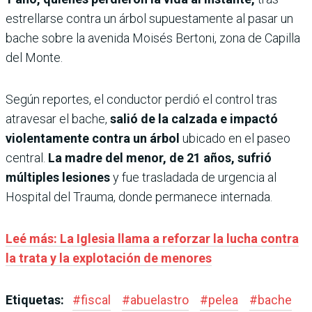
estrellarse contra un árbol supuestamente al pasar un
bache sobre la avenida Moisés Bertoni, zona de Capilla
del Monte.
Según reportes, el conductor perdió el control tras
atravesar el bache,
salió de la calzada e impactó
violentamente contra un árbol
ubicado en el paseo
central.
La madre del menor, de 21 años, sufrió
múltiples lesiones
y fue trasladada de urgencia al
Hospital del Trauma, donde permanece internada.
Leé más: La Iglesia llama a reforzar la lucha contra
la trata y la explotación de menores
Etiquetas:
#
fiscal
#
abuelastro
#
pelea
#
bache