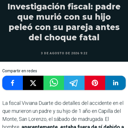
Investigación fiscal: padre
que murió con su hijo
peleó con su pareja antes
del choque fatal
3 DE AGOSTO DE 2026 9:22
Compartir en redes
La fiscal Viviana Duarte dio detalles del accidente en el
que murieron un padre y su hijo de 1 año en Capilla del
Monte, San Lorenzo, el sábado de madrugada. El
hombre,
aparentemente, estaba fuera de sí debido a