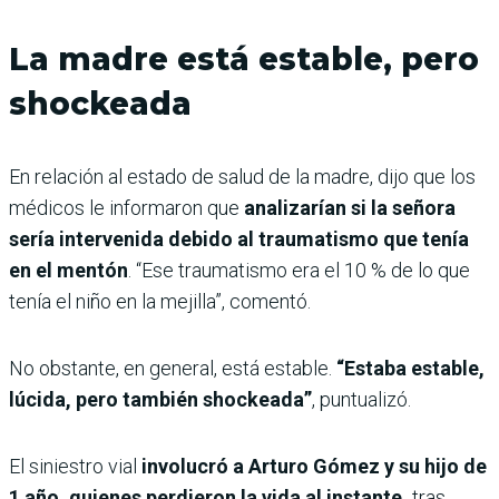
La madre está estable, pero
shockeada
En relación al estado de salud de la madre, dijo que los
médicos le informaron que
analizarían si la señora
sería intervenida debido al traumatismo que tenía
en el mentón
. “Ese traumatismo era el 10 % de lo que
tenía el niño en la mejilla”, comentó.
No obstante, en general, está estable.
“Estaba estable,
lúcida, pero también shockeada”
, puntualizó.
El siniestro vial
involucró a Arturo Gómez y su hijo de
1 año, quienes perdieron la vida al instante,
tras