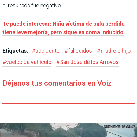
el resultado fue negativo.
Te puede interesar: Niña víctima de bala perdida
tiene leve mejoría, pero sigue en coma inducido
Etiquetas:
#
accidente
#
fallecidos
#
madre e hijo
#
vuelco de vehículo
#
San José de los Arroyos
Déjanos tus comentarios en Voiz