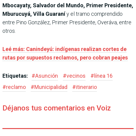
Mbocayaty, Salvador del Mundo, Primer Presidente,
Mburucuyá, Villa Guaraní
y el tramo comprendido
entre Pino González, Primer Presidente, Overáva, entre
otros.
Leé más: Canindeyú: indígenas realizan cortes de
rutas por supuestos reclamos, pero cobran peajes
Etiquetas:
#
Asunción
#
vecinos
#
línea 16
#
reclamo
#
Municipalidad
#
itinerario
Déjanos tus comentarios en Voiz