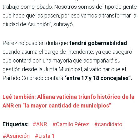
trabajo comprobado. Nosotros somos del tipo de gente
que hace que las pasen, por eso vamos a transformar la
ciudad de Asunción”, subrayó.
Pérez no puso en duda que
tendrá gobernabilidad
cuando asuma el cargo de intendente, ya que aseguró
que contará con una mayoría que acompañará su
gestión desde la Junta Municipal, al vaticinar que el
Partido Colorado contará
“entre 17 y 18 concejales”.
Leé también: Alliana vaticina triunfo histórico de la
ANR en “la mayor cantidad de municipios”
Etiquetas:
#
ANR
#
Camilo Pérez
#
candidato
#
Asunción
#
Lista 1