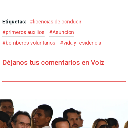
Etiquetas:
#
licencias de conducir
#
primeros auxilios
#
Asunción
#
bomberos voluntarios
#
vida y residencia
Déjanos tus comentarios en Voiz