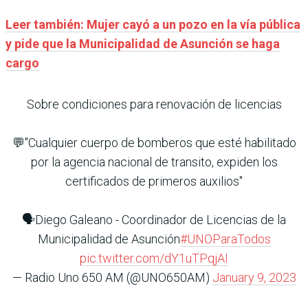
Leer también: Mujer cayó a un pozo en la vía pública
y pide que la Municipalidad de Asunción se haga
cargo
Sobre condiciones para renovación de licencias
💬"Cualquier cuerpo de bomberos que esté habilitado
por la agencia nacional de transito, expiden los
certificados de primeros auxilios"
🗣️Diego Galeano - Coordinador de Licencias de la
Municipalidad de Asunción
#UNOParaTodos
pic.twitter.com/dY1uTPqjAI
— Radio Uno 650 AM (@UNO650AM)
January 9, 2023