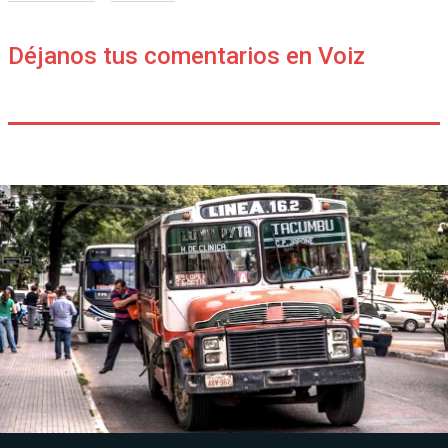
Déjanos tus comentarios en Voiz