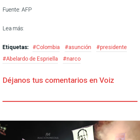
Fuente: AFP
Lea más:
Etiquetas:
#
Colombia
#
asunción
#
presidente
#
Abelardo de Espriella
#
narco
Déjanos tus comentarios en Voiz