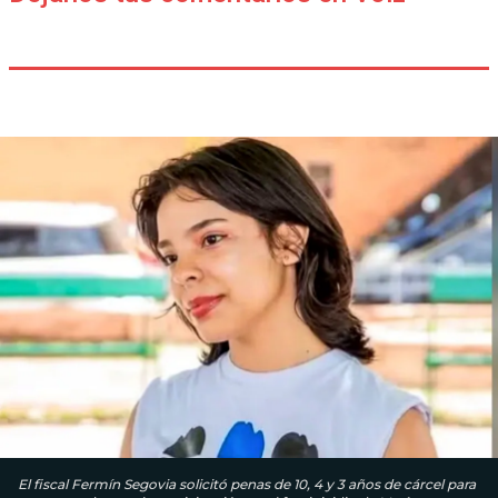
El fiscal Fermín Segovia solicitó penas de 10, 4 y 3 años de cárcel para