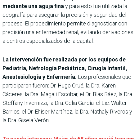
mediante una aguja fina
y para esto fue utilizada la
ecografía para asegurar la precisión y seguridad del
proceso. El procedimiento permite diagnosticar con
precisión una enfermedad renal, evitando derivaciones
a centros especializados de la capital.
La intervención fue realizada por los equipos de
Pediatría, Nefrología Pediátrica, Cirugía Infantil,
Anestesiología y Enfermería.
Los profesionales que
participaron fueron: Dr. Hugo Orué, la Dra. Karen
Cáceres, la Dra. Magali Escobar, el Dr. Blás Báez, la Dra.
Steffany Invernizzi, la Dra. Celia García, el Lic. Walter
Barrios, el Dr. Ehiser Martínez, la Dra. Nathaly Riveros y
la Dra. Gisela Verón.
Te puede interesar: Mujer de 68 años murió tras ser