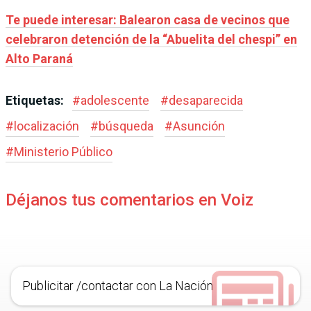
Te puede interesar: Balearon casa de vecinos que
celebraron detención de la “Abuelita del chespi” en
Alto Paraná
Etiquetas:
#
adolescente
#
desaparecida
#
localización
#
búsqueda
#
Asunción
#
Ministerio Público
Déjanos tus comentarios en Voiz
Publicitar /contactar con La Nación