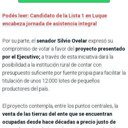
Podés leer: Candidato de la Lista 1 en Luque
encabeza jornada de asistencia integral
Por su parte, el
senador Silvio Ovelar
expresó su
compromiso de votar a favor del
proyecto presentado
por el Ejecutivo;
a través de esta iniciativa dará la
posibilidad a la institución rural de contar con
presupuesto suficiente por fuente propia para facilitar la
titulación de unos 12.000 lotes de pequeños
productores del país.
El proyecto contempla, entre los puntos centrales, la
venta de las tierras del ente que se encuentran
ocupadas desde hace décadas a precio justo de