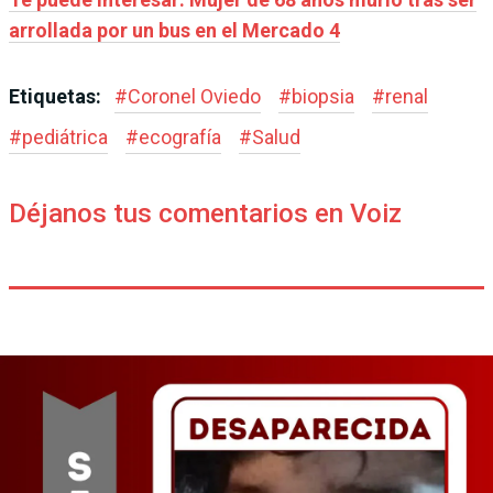
arrollada por un bus en el Mercado 4
Etiquetas:
#
Coronel Oviedo
#
biopsia
#
renal
#
pediátrica
#
ecografía
#
Salud
Déjanos tus comentarios en Voiz