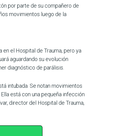
entón por parte de su compañero de
eños movimientos luego de la
 en el Hospital de Trauma, pero ya
uará aguardando su evolución
r diagnóstico de parálisis.
está intubada. Se notan movimientos
 Ella está con una pequeña infección
var, director del Hospital de Trauma,