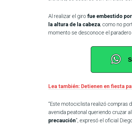
Al realizar el giro
fue embestido por
la altura de la cabeza
; como no port
momento se desconoce el paradero 
Lea también: Detienen en fiesta p
“Este motociclista realizó compras d
avenida peatonal queriendo cruzar al 
precaución
”, expresó el oficial Di