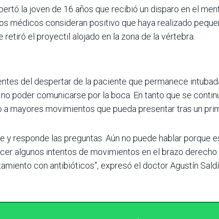
pertó la joven de 16 años que recibió un disparo en el m
 Los médicos consideran positivo que haya realizado pequ
 retiró el proyectil alojado en la zona de la vértebra.
ntes del despertar de la paciente que permanece intubada
no poder comunicarse por la boca. En tanto que se contin
o a mayores movimientos que pueda presentar tras un prime
te y responde las preguntas. Aún no puede hablar porque 
acer algunos intentos de movimientos en el brazo derecho.
amiento con antibióticos”, expresó el doctor Agustín Saldí