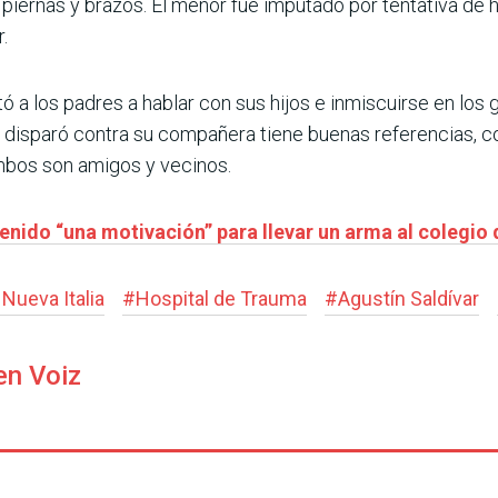
e piernas y brazos. El menor fue imputado por tentativa de
.
stó a los padres a hablar con sus hijos e inmiscuirse en los
 disparó contra su compañera tiene buenas referencias, c
ambos son amigos y vecinos.
nido “una motivación” para llevar un arma al colegio 
Nueva Italia
#
Hospital de Trauma
#
Agustín Saldívar
en Voiz