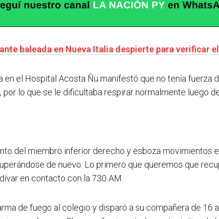
te baleada en Nueva Italia despierte para verificar el
a en el Hospital Acosta Ñu manifestó que no tenía fuerza 
 por lo que se le dificultaba respirar normalmente luego de
ento del miembro inferior derecho y esboza movimientos e
recuperándose de nuevo. Lo primero que queremos que recu
ldívar en contacto con la 730 AM.
arma de fuego al colegio y disparó a su compañera de 16 a