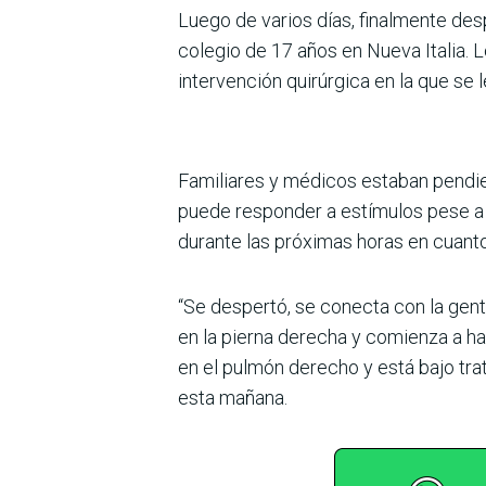
Luego de varios días, finalmente des
colegio de 17 años en Nueva Italia.
intervención quirúrgica en la que se le
Familiares y médicos estaban pendie
puede responder a estímulos pese a 
durante las próximas horas en cuant
“Se despertó, se conecta con la gen
en la pierna derecha y comienza a h
en el pulmón derecho y está bajo trat
esta mañana.