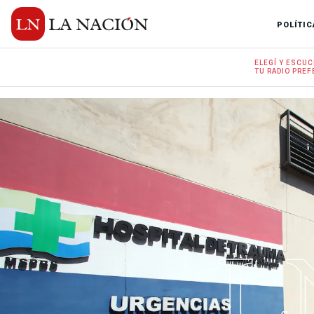
POLÍTIC
ELEGÍ Y
ESCUC
TU RADIO
PREF