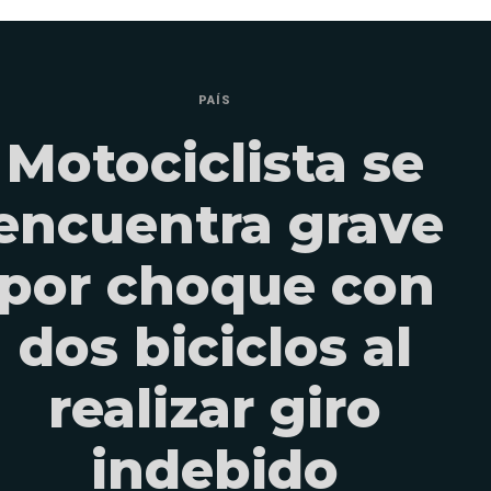
PAÍS
Motociclista se
encuentra grave
por choque con
dos biciclos al
realizar giro
indebido