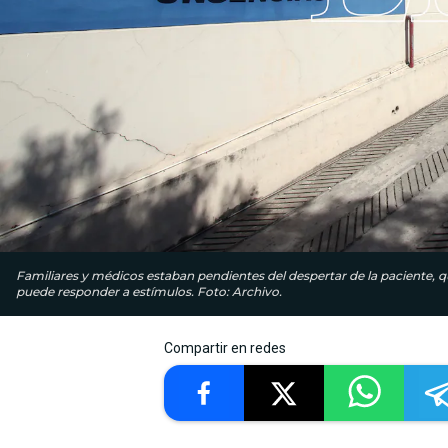
Familiares y médicos estaban pendientes del despertar de la paciente, 
puede responder a estímulos. Foto: Archivo.
Compartir en redes