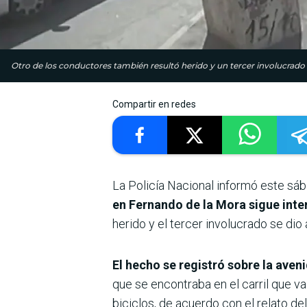
Otro de los conductores también resultó herido y un tercer involucrado s
Compartir en redes
La Policía Nacional informó este sá
en Fernando de la Mora sigue inter
herido y el tercer involucrado se dio
El hecho se registró sobre la aven
que se encontraba en el carril que va
biciclos, de acuerdo con el relato del