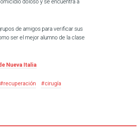
 homicidio doloso y se encuentra a
 grupos de amigos para verificar sus
omo ser el mejor alumno de la clase
de Nueva Italia
#
recuperación
#
cirugía