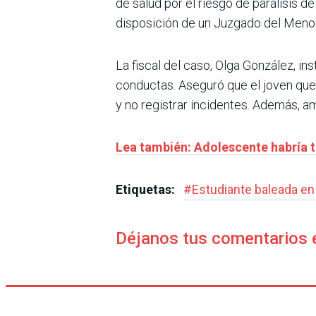
de salud por el riesgo de parálisis d
disposición de un Juzgado del Menor
La fiscal del caso, Olga González, in
conductas. Aseguró que el joven que
y no registrar incidentes. Además, 
Lea también: Adolescente habría te
Etiquetas:
#
Estudiante baleada en 
Déjanos tus comentarios 