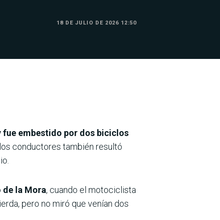
18 DE JULIO DE 2026 12:50
y fue embestido por dos biciclos
 los conductores también resultó
io.
o de la Mora
, cuando el motociclista
uierda, pero no miró que venían dos