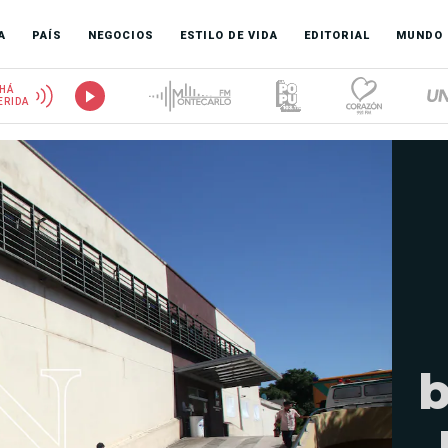
A
PAÍS
NEGOCIOS
ESTILO DE VIDA
EDITORIAL
MUNDO
HÁ
ERIDA
b