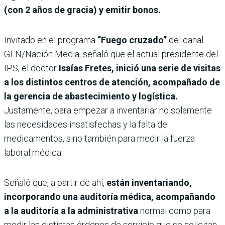
(con 2 años de gracia) y emitir bonos.
Invitado en el programa
“Fuego cruzado”
del canal
GEN/Nación Media, señaló que el actual presidente del
IPS, el doctor
Isaías Fretes, inició una serie de visitas
a los distintos centros de atención, acompañado de
la gerencia de abastecimiento y logística.
Justamente, para empezar a inventariar no solamente
las necesidades insatisfechas y la falta de
medicamentos, sino también para medir la fuerza
laboral médica.
Señaló que, a partir de ahí,
están inventariando,
incorporando una auditoría médica, acompañando
a la auditoría a la administrativa
normal como para
medir las distintas órdenes de servicio que se solicitan.