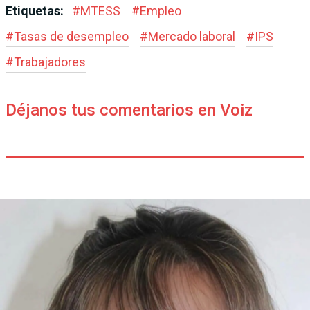
Etiquetas:
#
MTESS
#
Empleo
#
Tasas de desempleo
#
Mercado laboral
#
IPS
#
Trabajadores
Déjanos tus comentarios en Voiz