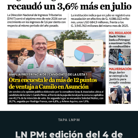
TAPA LNPM
LN PM: edición del 4 de