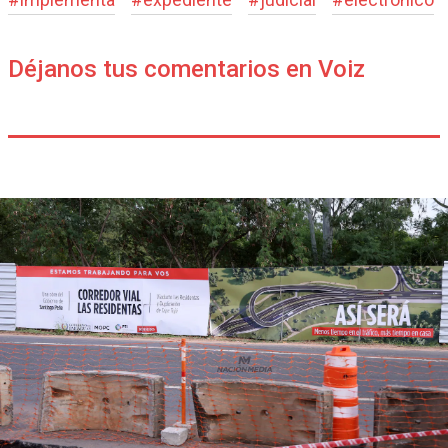
Déjanos tus comentarios en Voiz