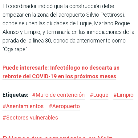
El coordinador indicó que la construcción debe
empezar en la zona del aeropuerto Silvio Pettirossi,
donde se unen las ciudades de Luque, Mariano Roque
Alonso y Limpio, y terminaría en las inmediaciones de la
parada de la línea 30, conocida anteriormente como
“Óga rape”.
Puede interesarle: Infectólogo no descarta un
rebrote del COVID-19 en los próximos meses
Etiquetas:
#
Muro de contención
#
Luque
#
Limpio
#
Asentamientos
#
Aeropuerto
#
Sectores vulnerables