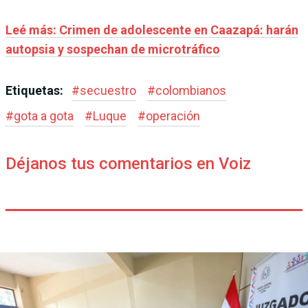
Leé más: Crimen de adolescente en Caazapá: harán
autopsia y sospechan de microtráfico
Etiquetas:
#
secuestro
#
colombianos
#
gota a gota
#
Luque
#
operación
Déjanos tus comentarios en Voiz