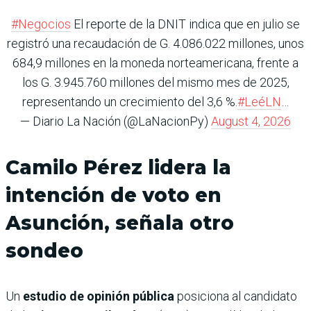
#Negocios
El reporte de la DNIT indica que en julio se
registró una recaudación de G. 4.086.022 millones, unos
684,9 millones en la moneda norteamericana, frente a
los G. 3.945.760 millones del mismo mes de 2025,
representando un crecimiento del 3,6 %.
#LeéLN
…
— Diario La Nación (@LaNacionPy)
August 4, 2026
Camilo Pérez lidera la
intención de voto en
Asunción, señala otro
sondeo
Un
estudio de opinión pública
posiciona al candidato