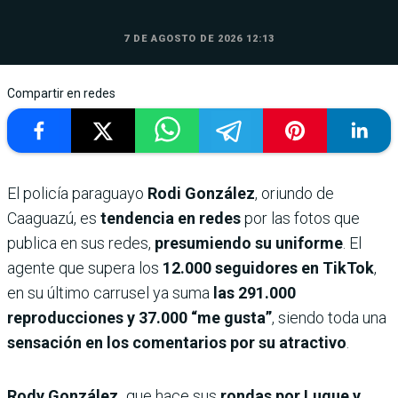
7 DE AGOSTO DE 2026 12:13
Compartir en redes
El policía paraguayo
Rodi González
, oriundo de
Caaguazú, es
tendencia en redes
por las fotos que
publica en sus redes,
presumiendo su uniforme
. El
agente que supera los
12.000 seguidores en TikTok
,
en su último carrusel ya suma
las 291.000
reproducciones y 37.000 “me gusta”
, siendo toda una
sensación en los comentarios por su atractivo
.
Rody González,
que hace sus
rondas por Luque y