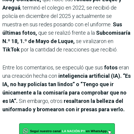
Areguá
, terminó el colegio en 2022, se recibió de
policía en diciembre del 2025 y actualmente se
muestra en sus redes posando con el uniforme.
Sus
últimas fotos,
que se realizó frente a la
Subcomisaría
N.º 18, 1.º de Mayo
de Luque,
se viralizaron en
TikTok
por la cantidad de reacciones que recibió.
Entre los comentarios, se especuló que sus
fotos
eran
una creación hecha con
inteligencia artificial (IA). “Es
IA, no hay policías tan lindos” o “Tengo que ir
únicamente a la comisaría para comprobar que no
es IA”.
Sin embargo, otros
resaltaron la belleza del
uniformado y bromearon con ir presas para verlo.