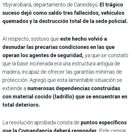
Ybyrarobaná, departamento de Canindeyú.
El trágico
suceso dejó como saldo tres fallecidos, vehículos
quemados y la destrucción total de la sede policial.
Al respecto, sostuvo que
este hecho volvió a
desnudar las precarias condiciones en las que
operan los agentes de seguridad,
ya que se constató
que la base incinerada era una estructura antigua de
madera, incapaz de ofrecer las garantías mínimas de
protección. Agregó que esta lamentable situación se
extiende a
numerosas dependencias construidas
con material cocido (ladrillo) que se encuentran en
total deterioro.
La resolución aprobada consta de
puntos específicos
que la Comandancia deberá responder.
Pide censar