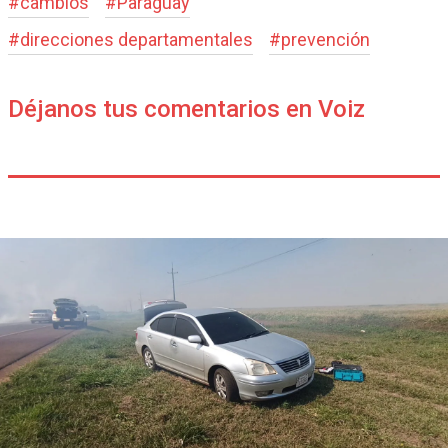
#
cambios
#
Paraguay
#
direcciones departamentales
#
prevención
Déjanos tus comentarios en Voiz