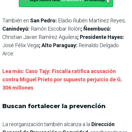
También en
San Pedro:
Eladio Rubén Martínez Reyes;
Canindeyú:
Ramón Escobar Rolón
; Ñeembucú:
Christian Javier Ramírez Aguilera
; Presidente Hayes:
José Félix Vega
; Alto Paraguay:
Reinaldo Delgado
Arce.
Lea más: Caso Tajy: Fiscalía ratifica acusación
contra Miguel Prieto por supuesto perjuicio de G.
306 millones
Buscan fortalecer la prevención
La reorganización también alcanza a la
Dirección