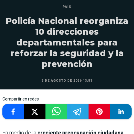
PAÍS
Policía Nacional reorganiza
10 direcciones
departamentales para
reforzar la seguridad y la
prevención
3 DE AGOSTO DE 2026 13:53
Compartir en redes
En medio de la
creciente preocupación ciudadana