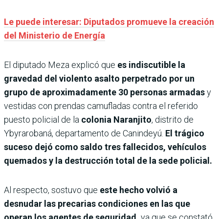
Le puede interesar: Diputados promueve la creación
del Ministerio de Energía
El diputado Meza explicó que
es indiscutible la
gravedad del violento asalto perpetrado por un
grupo de aproximadamente 30 personas armadas
y
vestidas con prendas camufladas contra el referido
puesto policial de la
colonia Naranjito
, distrito de
Ybyrarobaná, departamento de Canindeyú.
El trágico
suceso dejó como saldo tres fallecidos, vehículos
quemados y la destrucción total de la sede policial.
Al respecto, sostuvo que
este hecho volvió a
desnudar las precarias condiciones en las que
operan los agentes de seguridad,
ya que se constató