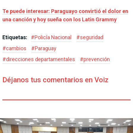
Te puede interesar: Paraguayo convirtió el dolor en
una canción y hoy sueña con los Latin Grammy
Etiquetas:
#
Policía Nacional
#
seguridad
#
cambios
#
Paraguay
#
direcciones departamentales
#
prevención
Déjanos tus comentarios en Voiz