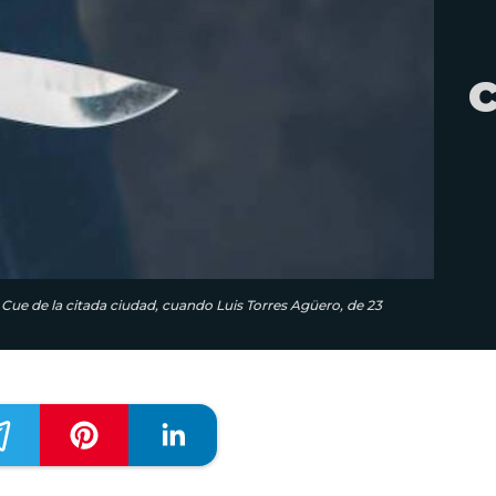
 Cue de la citada ciudad, cuando Luis Torres Agüero, de 23