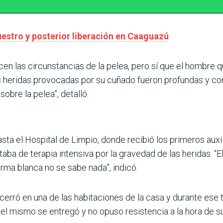
estro y posterior liberación en Caaguazú
 las circunstancias de la pelea, pero sí que el hombre qu
as heridas provocadas por su cuñado fueron profundas y 
obre la pelea”, detalló.
sta el Hospital de Limpio, donde recibió los primeros auxi
aba de terapia intensiva por la gravedad de las heridas. “
 arma blanca no se sabe nada”, indicó.
erró en una de las habitaciones de la casa y durante ese 
 el mismo se entregó y no opuso resistencia a la hora de s