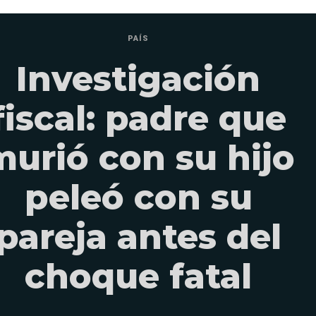
PAÍS
Investigación
fiscal: padre que
murió con su hijo
peleó con su
pareja antes del
choque fatal