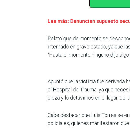
Lea más: Denuncian supuesto secu
Relató que de momento se desconocen
internado en grave estado, ya que l
“Hasta el momento ninguno dijo algo s
Apuntó que la víctima fue derivada ha
el Hospital de Trauma, ya que necesit
pieza y lo detuvimos en el lugar, del
Cabe destacar que Luis Torres se enc
policiales, quienes manifestaron que