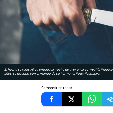
El hecho se registró ya entrada la noche de ayer en la compañía Piquete
años, se discutió con el marido de su hermana. Foto: Ilustrativa.
Compartir en redes