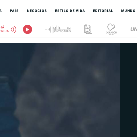
A
PAÍS
NEGOCIOS
ESTILO DE VIDA
EDITORIAL
MUNDO
HÁ
ERIDA