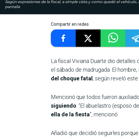
Según expresiones de la fiscal, a simple vista y como quedó el vehículo
pantalla
Compartir en redes
La fiscal Viviana Duarte dio detalles
el sábado de madrugada. El hombre,
del choque fatal
, según reveló este
Mencionó que todos fueron auxiliad
siguiendo
. “El abuelastro (esposo d
ella de la fiesta
”, mencionó.
Añadió que decidió seguirles porque 