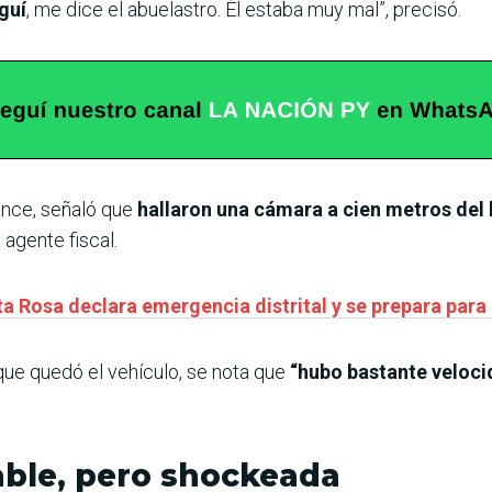
guí
, me dice el abuelastro. Él estaba muy mal”, precisó.
ance, señaló que
hallaron una cámara a cien metros del l
 agente fiscal.
a Rosa declara emergencia distrital y se prepara para 
 que quedó el vehículo, se nota que
“hubo bastante veloci
able, pero shockeada