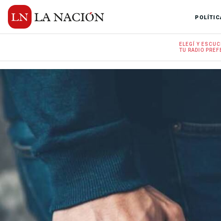
POLÍTIC
ELEGÍ Y
ESCUC
TU RADIO
PREF