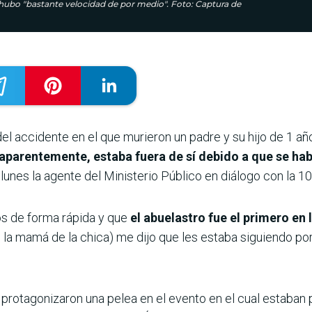
, hubo "bastante velocidad de por medio". Foto: Captura de
 del accidente en el que murieron un padre y su hijo de 1 a
aparentemente, estaba fuera de sí debido a que se hab
 lunes la agente del Ministerio Público en diálogo con la 1
os de forma rápida y que
el abuelastro fue el primero en 
e la mamá de la chica) me dijo que les estaba siguiendo p
protagonizaron una pelea en el evento en el cual estaban 