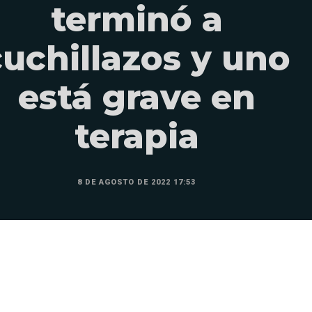
terminó a
cuchillazos y uno
está grave en
terapia
8 DE AGOSTO DE 2022 17:53