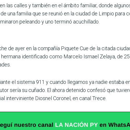
 en las calles y también en el ámbito familiar, donde algu
 de una familia que se reunió en la ciudad de Limpio para 
rminaron peleando y uno terminó acuchillado.
oche de ayer en la compañía Piquete Cue de la citada ciuda
su hermana identificado como Marcelo Ismael Zelaya, de 25
ades.
nte el sistema 911 y cuando llegamos ya nadie estaba en e
utor sería su cuñado. El ahora detenido confesó que tuvie
ial interviniente Diosnel Coronel, en canal Trece.