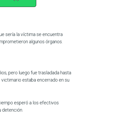
e sería la víctima se encuentra
comprometieron algunos órganos.
lios, pero luego fue trasladada hasta
El victimario estaba encerrado en su
tiempo esperó a los efectivos
u detención.