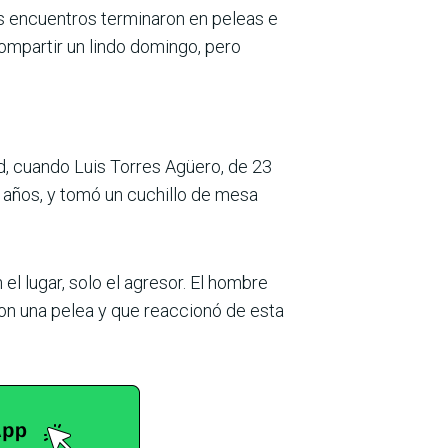
nos encuentros terminaron en peleas e
compartir un lindo domingo, pero
d, cuando Luis Torres Agüero, de 23
 años, y tomó un cuchillo de mesa
l lugar, solo el agresor. El hombre
ron una pelea y que reaccionó de esta