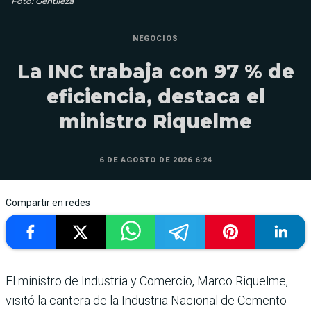
Foto: Gentileza
NEGOCIOS
La INC trabaja con 97 % de
eficiencia, destaca el
ministro Riquelme
6 DE AGOSTO DE 2026 6:24
Compartir en redes
El ministro de Industria y Comercio, Marco Riquelme,
visitó la cantera de la Industria Nacional de Cemento