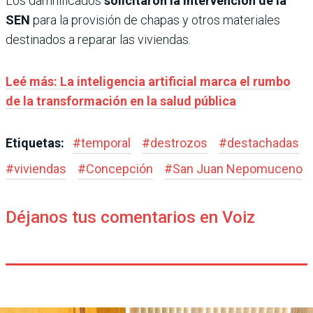
Los damnificados
solicitaron la intervención de la
SEN
para la provisión de chapas y otros materiales
destinados a reparar las viviendas.
Leé más: La inteligencia artificial marca el rumbo
de la transformación en la salud pública
Etiquetas:
#
temporal
#
destrozos
#
destachadas
#
viviendas
#
Concepción
#
San Juan Nepomuceno
Déjanos tus comentarios en Voiz