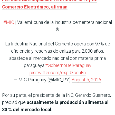
Comercio Electrónico, afirman
#MIC
| Vallemí, cuna de la industria cementera nacional
🎯
La Industria Nacional del Cemento opera con 97% de
eficiencia y reservas de caliza para 2.000 años,
abastece al mercado nacional con materia prima
paraguaya.
#GobiernoDelParaguay
pic.twitter.com/expJzcduFn
— MIC Paraguay (@MIC_PY)
August 5, 2026
Por su parte, el presidente de la INC, Gerardo Guerrero,
precisó que
actualmente la producción alimenta al
33 % del mercado local.