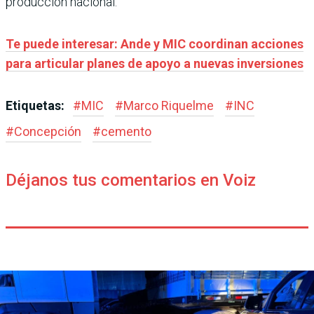
producción nacional.
Te puede interesar: Ande y MIC coordinan acciones
para articular planes de apoyo a nuevas inversiones
Etiquetas:
#
MIC
#
Marco Riquelme
#
INC
#
Concepción
#
cemento
Déjanos tus comentarios en Voiz