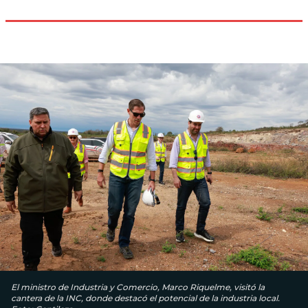
El ministro de Industria y Comercio, Marco Riquelme, visitó la
cantera de la INC, donde destacó el potencial de la industria local.