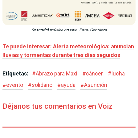
Se tendrá música en vivo. Foto: Gentileza
Te puede interesar: Alerta meteorológica: anuncian
lluvias y tormentas durante tres días seguidos
Etiquetas:
#
Abrazo para Maxi
#
cáncer
#
lucha
#
evento
#
solidario
#
ayuda
#
Asunción
Déjanos tus comentarios en Voiz