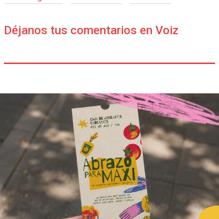
Déjanos tus comentarios en Voiz