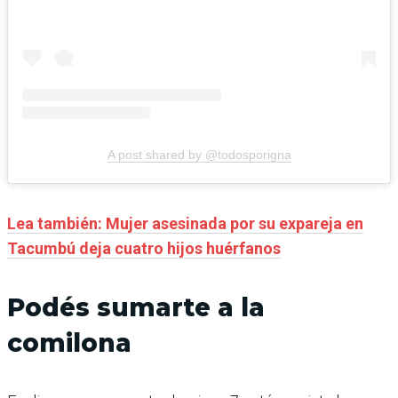
A post shared by @todosporigna
Lea también: Mujer asesinada por su expareja en
Tacumbú deja cuatro hijos huérfanos
Podés sumarte a la
comilona