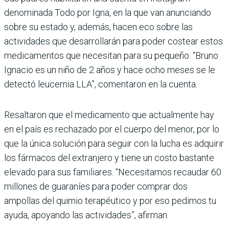
denominada Todo por Igna, en la que van anunciando
sobre su estado y, además, hacen eco sobre las
actividades que desarrollarán para poder costear estos
medicamentos que necesitan para su pequeño. “Bruno
Ignacio es un niño de 2 años y hace ocho meses se le
detectó leucemia LLA”, comentaron en la cuenta.
Resaltaron que el medicamento que actualmente hay
en el país es rechazado por el cuerpo del menor, por lo
que la única solución para seguir con la lucha es adquirir
los fármacos del extranjero y tiene un costo bastante
elevado para sus familiares. “Necesitamos recaudar 60
millones de guaraníes para poder comprar dos
ampollas del quimio terapéutico y por eso pedimos tu
ayuda, apoyando las actividades”, afirman.