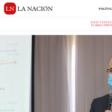
POLÍTIC
ELEGÍ Y
ESCUC
TU RADIO
PREF