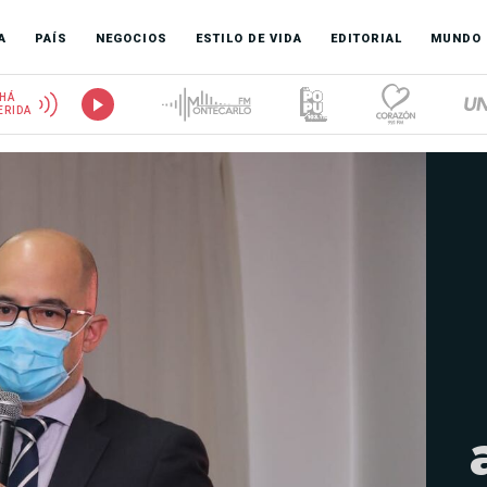
A
PAÍS
NEGOCIOS
ESTILO DE VIDA
EDITORIAL
MUNDO
HÁ
ERIDA