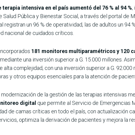
 terapia intensiva en el país aumentó del 76 % al 94 %
,
e Salud Pública y Bienestar Social, a través del portal de M
l registran un 96 % de operatividad, las de adultos un 94 %
ed nacional de cuidados críticos.
 incorporados
181 monitores multiparamétricos y 120 c
 mediante una inversión superior a G. 15.000 millones. Asi
 alta complejidad, con una inversión superior a G. 92.000 
as y otros equipos esenciales para la atención de pacient
 modernización de la gestión de las terapias intensivas m
itoreo digital
que permite al Servicio de Emergencias M
idad de camas críticas en todo el país, con actualización 
ervicios, optimiza la derivación de pacientes y mejora la 