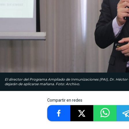
El director del Programa Ampliado de Inmunizaciones (PAI), Dr. Héctor 
dejarán de aplicarse mañana. Foto: Archivo.
Compartir en redes