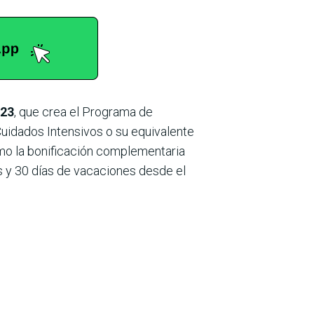
023
, que crea el Programa de
 Cuidados Intensivos o su equivalente
omo la bonificación complementaria
es y 30 días de vacaciones desde el