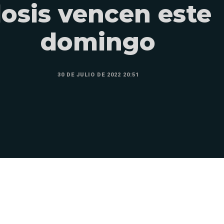
osis vencen este
domingo
30 DE JULIO DE 2022 20:51