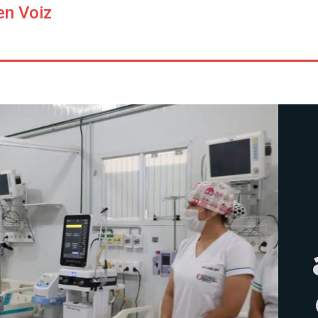
en Voiz