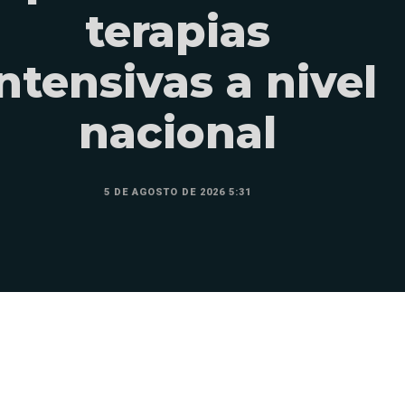
terapias
ntensivas a nivel
nacional
5 DE AGOSTO DE 2026 5:31