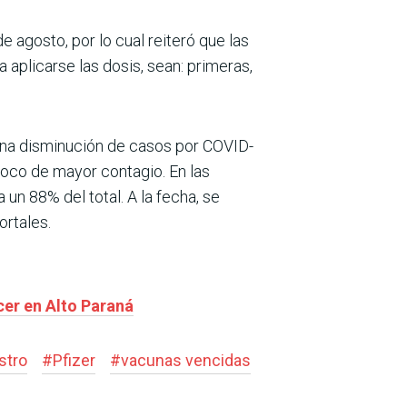
 agosto, por lo cual reiteró que las
a aplicarse las dosis, sean: primeras,
e una disminución de casos por COVID-
 foco de mayor contagio. En las
 un 88% del total. A la fecha, se
ortales.
cer en Alto Paraná
stro
#
Pfizer
#
vacunas vencidas