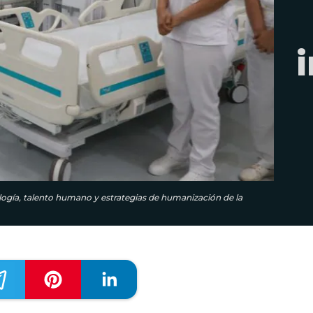
i
ología, talento humano y estrategias de humanización de la