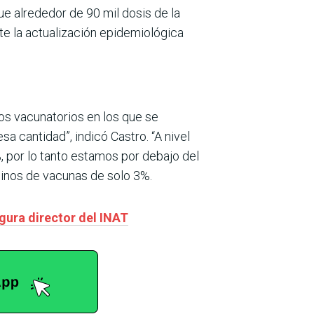
ue alrededor de 90 mil dosis de la
nte la actualización epidemiológica
los vacunatorios en los que se
a cantidad”, indicó Castro. “A nivel
 por lo tanto estamos por debajo del
minos de vacunas de solo 3%.
gura director del INAT