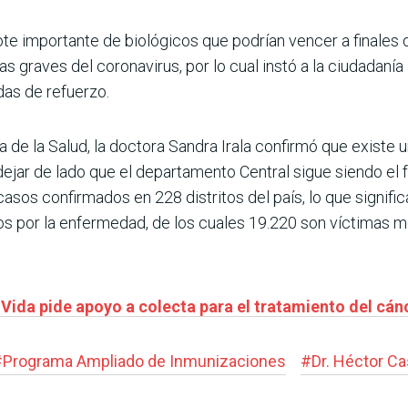
te importante de biológicos que podrían vencer a finales de
s graves del coronavirus, por lo cual instó a la ciudadanía 
das de refuerzo.
cia de la Salud, la doctora Sandra Irala confirmó que exist
 dejar de lado que el departamento Central sigue siendo el
sos confirmados en 228 distritos del país, lo que significa
os por la enfermedad, de los cuales 19.220 son víctimas m
 Vida pide apoyo a colecta para el tratamiento del cán
#
Programa Ampliado de Inmunizaciones
#
Dr. Héctor Ca