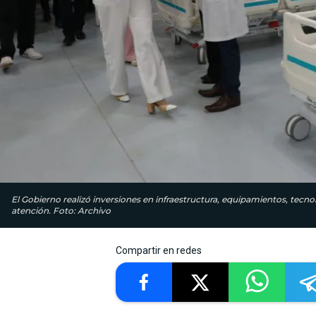
El Gobierno realizó inversiones en infraestructura, equipamientos, tecn
atención. Foto: Archivo
Compartir en redes