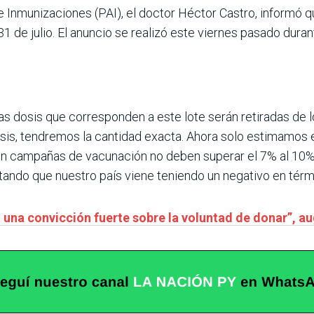
 Inmunizaciones (PAI), el doctor Héctor Castro, informó q
1 de julio. El anuncio se realizó este viernes pasado dura
as dosis que corresponden a este lote serán retiradas de 
sis, tendremos la cantidad exacta. Ahora solo estimamos es
en campañas de vacunación no deben superar el 7% al 10%,
altando que nuestro país viene teniendo un negativo en tér
 una convicción fuerte sobre la voluntad de donar”, au