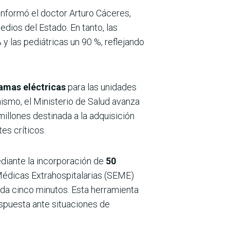
 informó el doctor Arturo Cáceres,
edios del Estado. En tanto, las
 y las pediátricas un 90 %, reflejando
amas eléctricas
para las unidades
mismo, el Ministerio de Salud avanza
millones destinada a la adquisición
es críticos.
ediante la incorporación de
50
édicas Extrahospitalarias (SEME)
cada cinco minutos. Esta herramienta
respuesta ante situaciones de