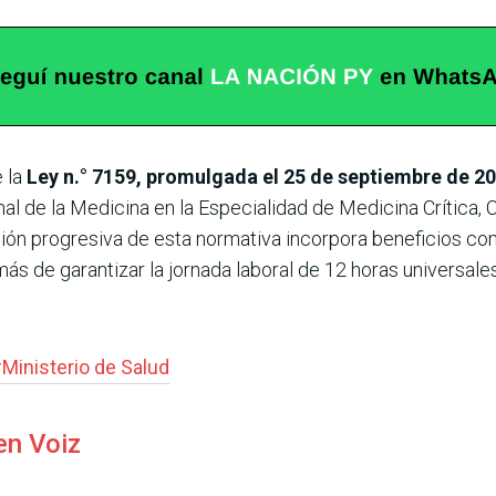
e la
Ley n.° 7159, promulgada el 25 de septiembre de 2
nal de la Medicina en la Especialidad de Medicina Crítica,
ción progresiva de esta normativa incorpora beneficios c
más de garantizar la jornada laboral de 12 horas universal
#
Ministerio de Salud
en Voiz