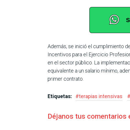
Además, se inició el cumplimiento d
Incentivos para el Ejercicio Profesio
en el sector público. La implementa
equivalente a un salario mínimo, ade
primer contrato.
Etiquetas:
#
terapias intensivas
Déjanos tus comentarios 