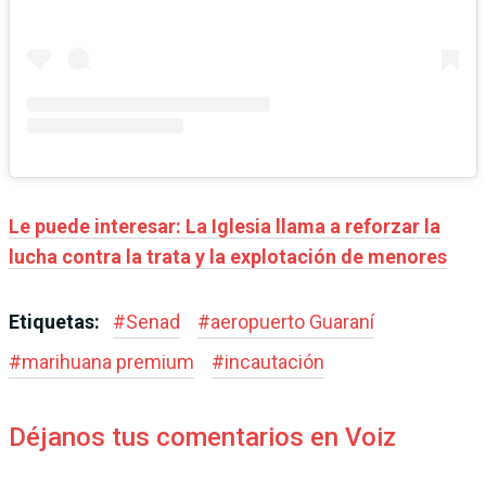
Le puede interesar:
La Iglesia llama a reforzar la
lucha contra la trata y la explotación de menores
Etiquetas:
#
Senad
#
aeropuerto Guaraní
#
marihuana premium
#
incautación
Déjanos tus comentarios en Voiz