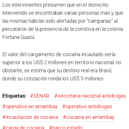
Los intervinientes presumen que en el domicilio
intervenido se encontraban varias personas más y que
las mismas habrían sido alertadas por “campanas” al
percatarse de la presencia de la comitiva en la colonia
Fortuna Guazú.
El valor del cargamento de cocaína incautado sería
superior a los US$ 2 millones en territorio nacional; no
obstante, se estima que su destino real era Brasil,
donde su cotización ronda los US$ 5 millones.
Etiquetas:
#
SENAD
#
secretaria nacional antidrogas
#
operativo en amambay
#
operativo antidrogas
#
incautacion de cocaina
#
cocaina en amambay
#
carga de cocaina
#
narco estado