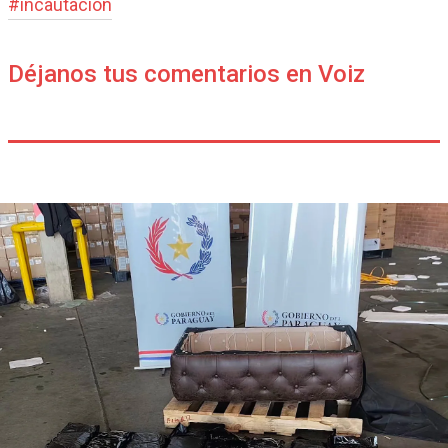
#
incautación
Déjanos tus comentarios en Voiz