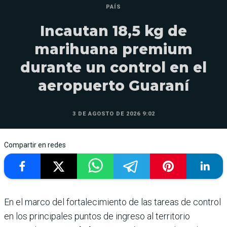
PAÍS
Incautan 18,5 kg de
marihuana premium
durante un control en el
aeropuerto Guaraní
3 DE AGOSTO DE 2026 9:02
Compartir en redes
En el marco del fortalecimiento de las tareas de control
en los principales puntos de ingreso al territorio