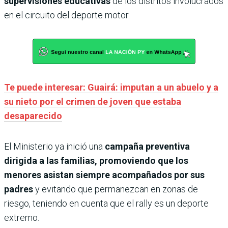
supervisiones educativas
de los distritos involucrados
en el circuito del deporte motor.
Te puede interesar: Guairá: imputan a un abuelo y a
su nieto por el crimen de joven que estaba
desaparecido
El Ministerio ya inició una
campaña preventiva
dirigida a las familias, promoviendo que los
menores asistan siempre acompañados por sus
padres
y evitando que permanezcan en zonas de
riesgo, teniendo en cuenta que el rally es un deporte
extremo.