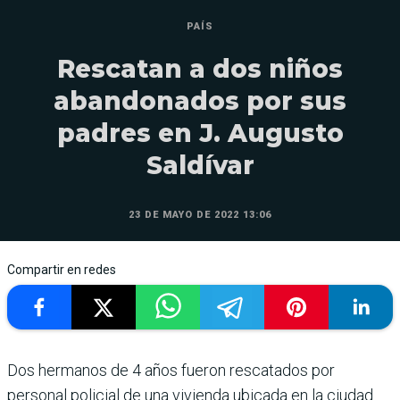
PAÍS
Rescatan a dos niños
abandonados por sus
padres en J. Augusto
Saldívar
23 DE MAYO DE 2022 13:06
Compartir en redes
Dos hermanos de 4 años fueron rescatados por
personal policial de una vivienda ubicada en la ciudad