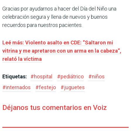
Gracias por ayudarnos a hacer del Día del Niño una
celebración segura y llena de nuevos y buenos
recuerdos para nuestros pacientes.
Leé más: Violento asalto en CDE: “Saltaron mi
vitrina y me apretaron con un arma en la cabeza”,
relató la víctima
Etiquetas:
#
hospital
#
pediátrico
#
niños
#
internados
#
festejo
#
juguetes
Déjanos tus comentarios en Voiz