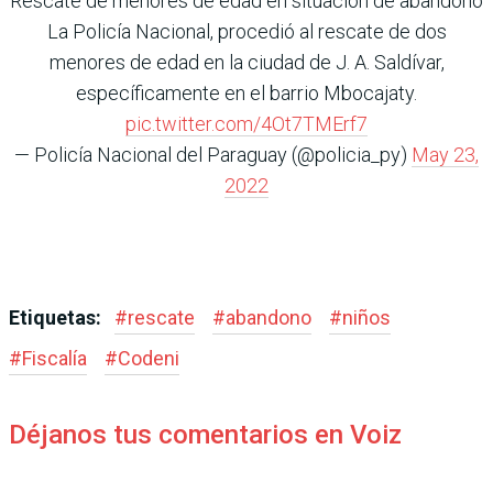
Rescate de menores de edad en situación de abandono
La Policía Nacional, procedió al rescate de dos
menores de edad en la ciudad de J. A. Saldívar,
específicamente en el barrio Mbocajaty.
pic.twitter.com/4Ot7TMErf7
— Policía Nacional del Paraguay (@policia_py)
May 23,
2022
Etiquetas:
#
rescate
#
abandono
#
niños
#
Fiscalía
#
Codeni
Déjanos tus comentarios en Voiz