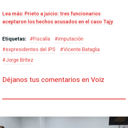
Lea más: Prieto a juicio: tres funcionarios
aceptaron los hechos acusados en el caso Tajy
Etiquetas:
#
Fiscalía
#
imputaciòn
#
expresidentes del IPS
#
Vicente Bataglia
#
Jorge Brítez
Déjanos tus comentarios en Voiz