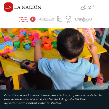
21
°
ESCUCHÁ
TU RADIO
PREFERIDA
Dos niños abandonados fueron rescatados por personal policial de
una vivienda ubicada en la ciudad de J. Augusto Saldívar,
departamento Central. Foto: Ilustrativa.