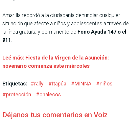
Amarilla recordó a la ciudadanía denunciar cualquier
situación que afecte a niños y adolescentes a través de
la línea gratuita y permanente de
Fono Ayuda 147 o el
911
.
Leé más: Fiesta de la Virgen de la Asunción:
novenario comienza este miércoles
Etiquetas:
#
rally
#
Itapúa
#
MINNA
#
niños
#
protección
#
chalecos
Déjanos tus comentarios en Voiz