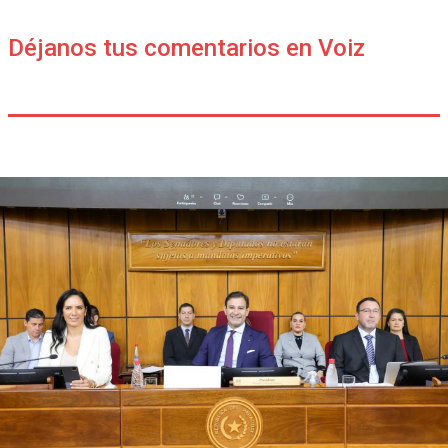
Déjanos tus comentarios en Voiz