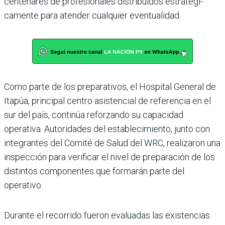
centenares de profesiona­les distribuidos estratégi­
camente para atender cual­quier eventualidad.
Como parte de los prepa­rativos, el Hospital Gene­ral de
Itapúa, principal cen­tro asistencial de referencia en el
sur del país, continúa reforzando su capacidad
operativa. Autoridades del establecimiento, junto con
integrantes del Comité de Salud del WRC, realizaron una
inspección para verifi­car el nivel de preparación de los
distintos componen­tes que formarán parte del
operativo.
Durante el recorrido fueron evaluadas las existencias