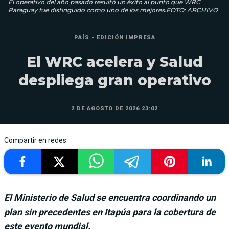
El operativo del año pasado resultó un éxito al punto que WRC
Paraguay fue distinguido como uno de los mejores.FOTO: ARCHIVO
PAÍS - EDICIÓN IMPRESA
El WRC acelera y Salud
despliega gran operativo
2 DE AGOSTO DE 2026 23:02
Compartir en redes
El Ministerio de Salud se encuentra coordinando un
plan sin precedentes en Itapúa para la cobertura de
este evento mundial.