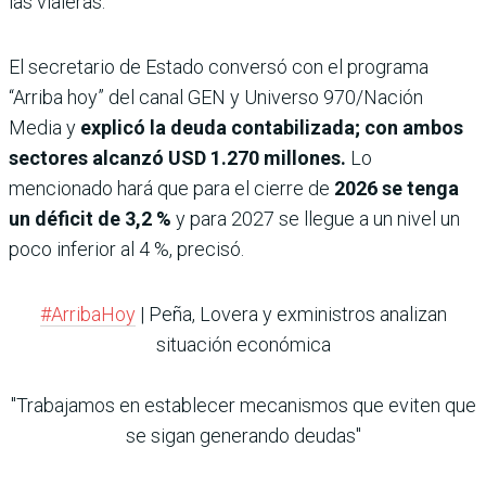
las vialeras.
El secretario de Estado conversó con el programa
“Arriba hoy” del canal GEN y Universo 970/Nación
Media y
explicó la deuda contabilizada; con ambos
sectores alcanzó USD 1.270 millones.
Lo
mencionado hará que para el cierre de
2026 se tenga
un déficit de 3,2 %
y para 2027 se llegue a un nivel un
poco inferior al 4 %, precisó.
#ArribaHoy
| Peña, Lovera y exministros analizan
situación económica
"Trabajamos en establecer mecanismos que eviten que
se sigan generando deudas"