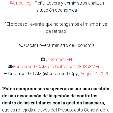
#ArribaHoy
| Peña, Lovera y exministros analizan
situación económica
"El proceso llevará a que no tengamos el mismo nivel
de retraso"
📞 Oscar Lovera, ministro de Economía
📺
@SomosGEN
📻
#Universo970AM
pic.twitter.com/80Su3MEnQr
— Universo 970 AM (@Universo970py)
August 4, 2026
“
Estos compromisos se generaron por una cuestión
de una disociación de la gestión de contratos
dentro de las entidades con la gestión financiera,
que es reflejada a través del Presupuesto General de la