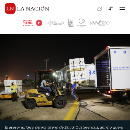
14
°
ESCUCHÁ
TU RADIO
PREFERIDA
El asesor jurídico del Ministerio de Salud, Gustavo Irala, afirmó que el