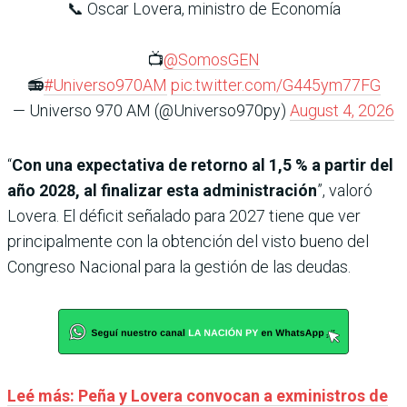
📞 Oscar Lovera, ministro de Economía
📺
@SomosGEN
📻
#Universo970AM
pic.twitter.com/G445ym77FG
— Universo 970 AM (@Universo970py)
August 4, 2026
“
Con una expectativa de retorno al 1,5 % a partir del
año 2028, al finalizar esta administración
”, valoró
Lovera. El déficit señalado para 2027 tiene que ver
principalmente con la obtención del visto bueno del
Congreso Nacional para la gestión de las deudas.
Leé más: Peña y Lovera convocan a exministros de