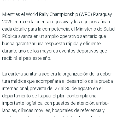
Mientras el World Rally Champions­hip (WRC) Para­guay
2026 entra en la cuenta regresiva y los equipos afi­nan
cada detalle para la competencia, el Ministerio de Salud
Pública avanza en un amplio operativo sani­tario que
busca garantizar una respuesta rápida y efi­ciente
durante uno de los mayores eventos deportivos que
recibirá el país este año.
La cartera sanitaria acelera la organización de la cober­
tura médica que acom­pañará el desarrollo de la prueba
internacional, pre­vista del 27 al 30 de agosto en el
departamento de Ita­púa. El plan contempla una
importante logística, con puestos de atención, ambu­
lancias, clínicas móviles, hospitales de referencia y