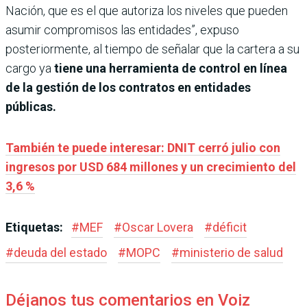
Nación, que es el que autoriza los niveles que pueden
asumir compromisos las entidades”, expuso
posteriormente, al tiempo de señalar que la cartera a su
cargo ya
tiene una herramienta de control en línea
de la gestión de los contratos en entidades
públicas.
También te puede interesar: DNIT cerró julio con
ingresos por USD 684 millones y un crecimiento del
3,6 %
Etiquetas:
#
MEF
#
Oscar Lovera
#
déficit
#
deuda del estado
#
MOPC
#
ministerio de salud
Déjanos tus comentarios en Voiz