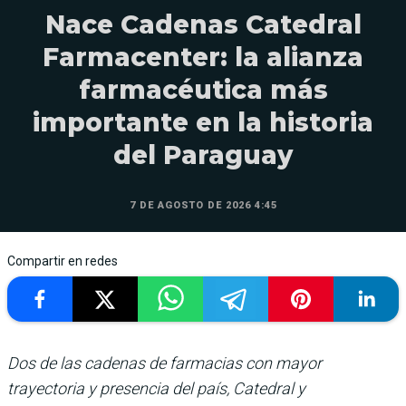
Nace Cadenas Catedral
Farmacenter: la alianza
farmacéutica más
importante en la historia
del Paraguay
7 DE AGOSTO DE 2026 4:45
Compartir en redes
Dos de las cadenas de farmacias con mayor
trayectoria y presencia del país, Catedral y