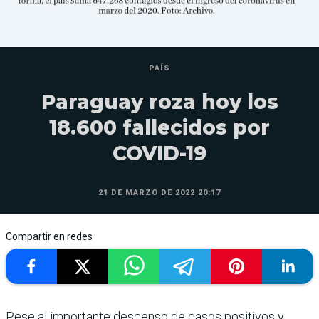
PAÍS
Paraguay roza hoy los
18.600 fallecidos por
COVID-19
21 DE MARZO DE 2022 20:17
Compartir en redes
Pese al importante descenso de casos positivos y