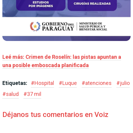
Leé más: Crimen de Roselín: las pistas apuntan a
una posible emboscada planificada
Etiquetas:
#
Hospital
#
Luque
#
atenciones
#
julio
#
salud
#
37 mil
Déjanos tus comentarios en Voiz