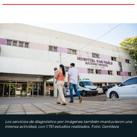
Los servicios de diagnóstico por imágenes también mantuvieron una
intensa actividad, con 1.751 estudios realizados. Foto: Gentileza