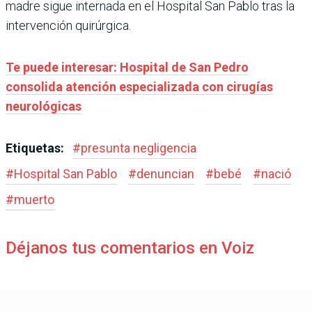
madre sigue internada en el Hospital San Pablo tras la
intervención quirúrgica.
Te puede interesar: Hospital de San Pedro
consolida atención especializada con cirugías
neurológicas
Etiquetas:
#
presunta negligencia
#
Hospital San Pablo
#
denuncian
#
bebé
#
nació
#
muerto
Déjanos tus comentarios en Voiz