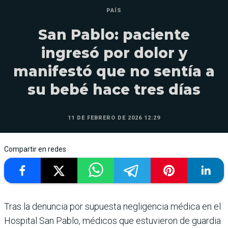
PAÍS
San Pablo: paciente
ingresó por dolor y
manifestó que no sentía a
su bebé hace tres días
11 DE FEBRERO DE 2026 12:29
Compartir en redes
Tras la denuncia por supuesta negligencia médica en el
Hospital San Pablo, médicos que estuvieron de guardia