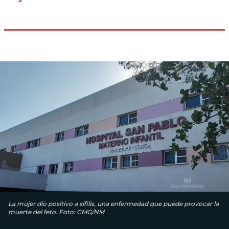
La mujer dio positivo a sífilis, una enfermedad que puede provocar la
muerte del feto. Foto: CMG/NM