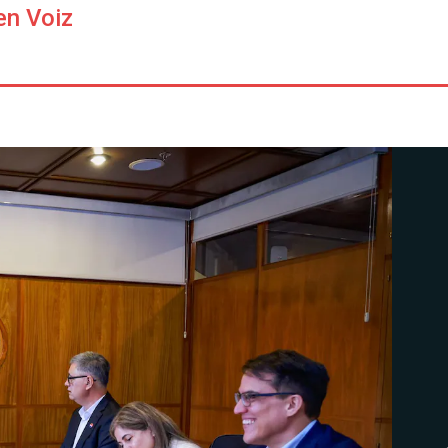
en Voiz