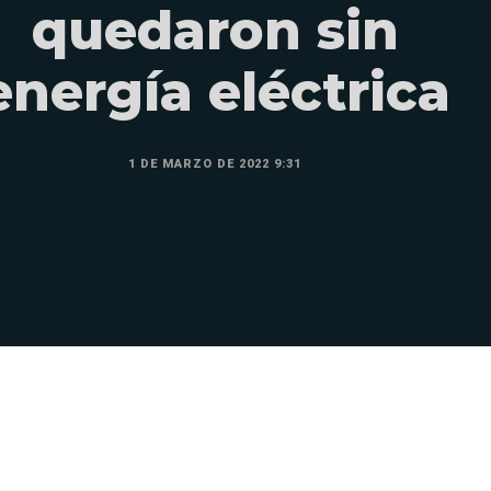
quedaron sin
energía eléctrica
1 DE MARZO DE 2022 9:31