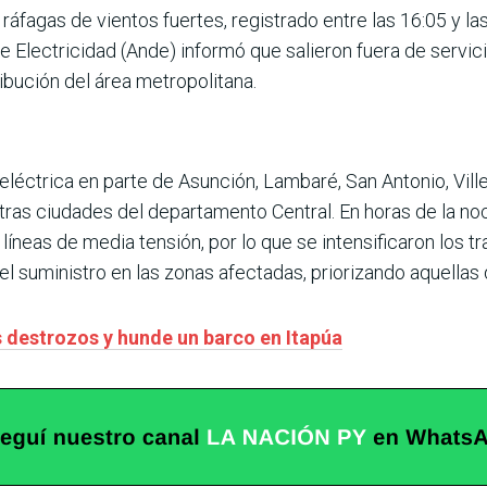
ráfagas de vientos fuertes, registrado entre las 16:05 y la
e Electricidad (Ande) informó que salieron fuera de servici
ibución del área metropolitana.
 eléctrica en parte de Asunción, Lambaré, San Antonio, Vill
otras ciudades del departamento Central. En horas de la n
íneas de media tensión, por lo que se intensificaron los t
el suministro en las zonas afectadas, priorizando aquellas
 destrozos y hunde un barco en Itapúa