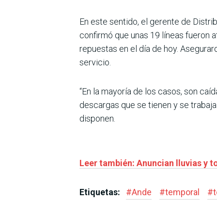
En este sentido, el gerente de Distri
confirmó que unas 19 líneas fueron a
repuestas en el día de hoy. Asegurar
servicio.
“En la mayoría de los casos, son caíd
descargas que se tienen y se trabaja
disponen.
Leer también: Anuncian lluvias y 
Etiquetas:
#
Ande
#
temporal
#