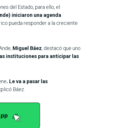
es del Estado, para ello, el
Ande)
iniciaron una agenda
rico pueda responder a la creciente
 Ande,
Miguel Báez
, destacó que uno
 instituciones para anticipar las
ene
. Le va a pasar las
explicó Báez.