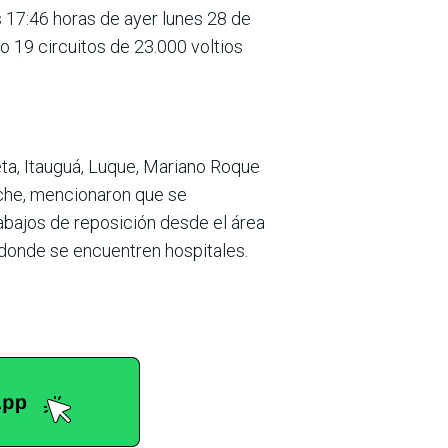
s 17:46 horas de ayer lunes 28 de
o 19 circuitos de 23.000 voltios
eta, Itauguá, Luque, Mariano Roque
oche, mencionaron que se
rabajos de reposición desde el área
 donde se encuentren hospitales.