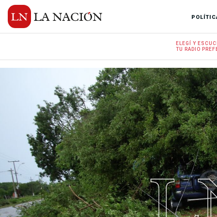
POLÍTIC
ELEGÍ Y
ESCUC
TU RADIO
PREF