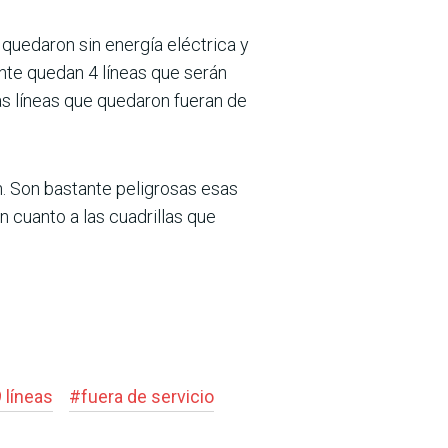
 quedaron sin energía eléctrica y
nte quedan 4 líneas que serán
as líneas que quedaron fueran de
ón. Son bastante peligrosas esas
 cuanto a las cuadrillas que
 líneas
#
fuera de servicio