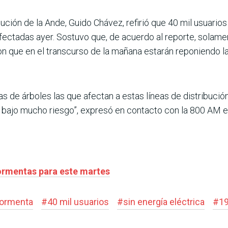
bución de la Ande, Guido Chávez, refirió que 40 mil usuarios
fectadas ayer. Sostuvo que, de acuerdo al reporte, solame
on que en el transcurso de la mañana estarán reponiendo l
as de árboles las que afectan a estas líneas de distribuci
 bajo mucho riesgo”, expresó en contacto con la 800 AM en
tormentas para este martes
tormenta
#
40 mil usuarios
#
sin energía eléctrica
#
19