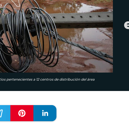
tios pertenecientes a 12 centros de distribución del área