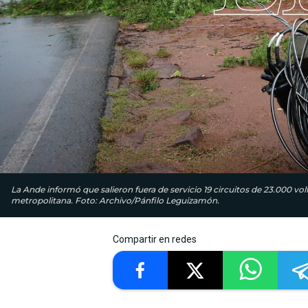
La Ande informó que salieron fuera de servicio 19 circuitos de 23.000 vol
metropolitana. Foto: Archivo/Pánfilo Leguizamón.
Compartir en redes