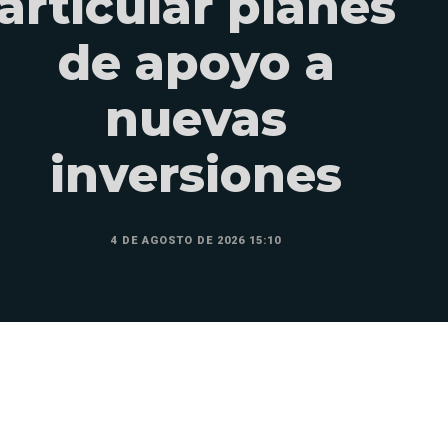
articular planes
de apoyo a
nuevas
inversiones
4 DE AGOSTO DE 2026 15:10