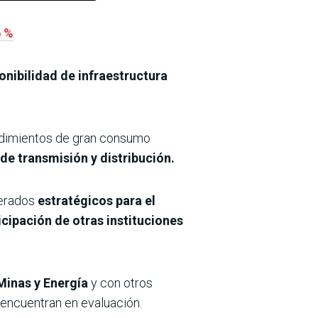
6 %
onibilidad de infraestructura
rendimientos de gran consumo
de transmisión y distribución.
derados
estratégicos para el
icipación de otras instituciones
Minas y Energía
y con otros
encuentran en evaluación.