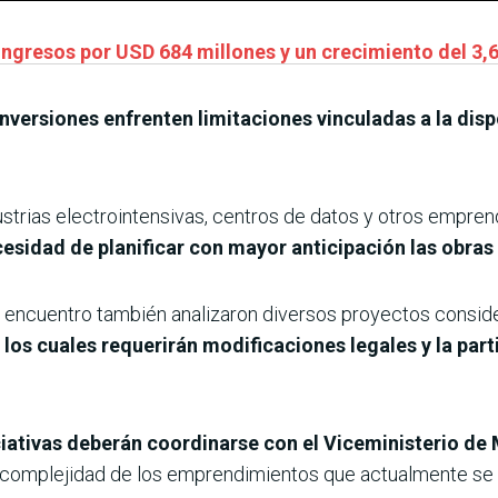
ingresos por USD 684 millones y un crecimiento del 3,
inversiones enfrenten limitaciones vinculadas a la disp
ndustrias electrointensivas, centros de datos y otros emp
esidad de planificar con mayor anticipación las obras 
 el encuentro también analizaron diversos proyectos consi
os cuales requerirán modificaciones legales y la part
ciativas deberán coordinarse con el Viceministerio de 
 complejidad de los emprendimientos que actualmente se 