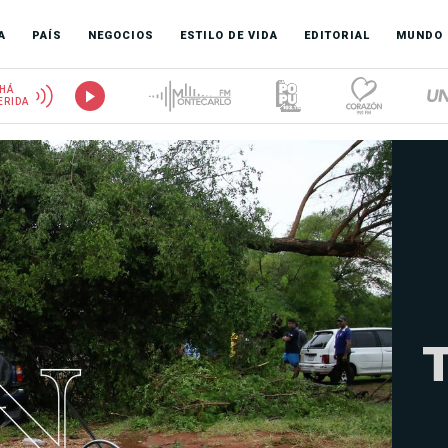
A
PAÍS
NEGOCIOS
ESTILO DE VIDA
EDITORIAL
MUNDO
HÁ
ERIDA
T