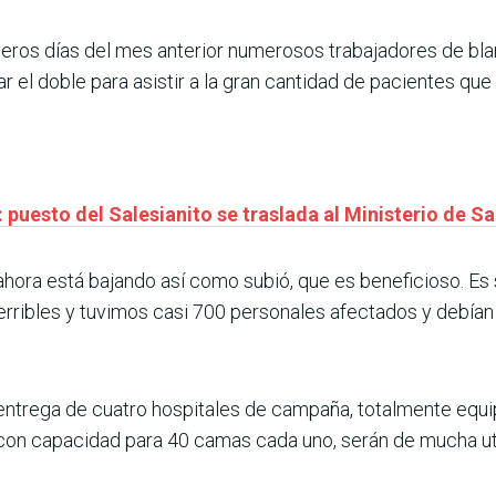
eros días del mes anterior numerosos trabajadores de bla
r el doble para asistir a la gran cantidad de pacientes que 
 puesto del Salesianito se traslada al Ministerio de S
ahora está bajando así como subió, que es beneficioso. E
rribles y tuvimos casi 700 personales afectados y debían 
a entrega de cuatro hospitales de campaña, totalmente equ
 con capacidad para 40 camas cada uno, serán de mucha uti