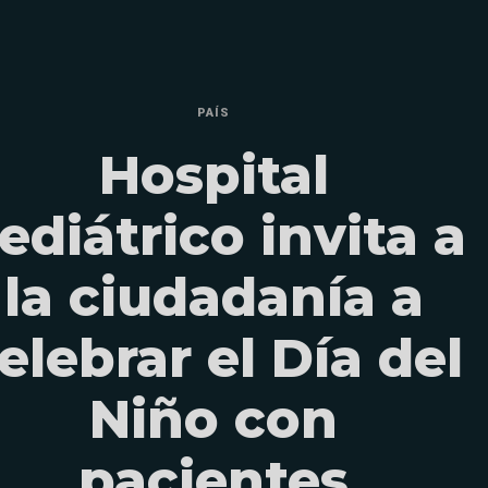
PAÍS
Hospital
ediátrico invita a
la ciudadanía a
elebrar el Día del
Niño con
pacientes