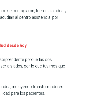
nco se contagiaron, fueron aislados y
acudían al centro asistencial por
alud desde hoy
s sorprendente porque las dos
ser aislados, por lo que tuvimos que
ipados, incluyendo transformadores
lidad para los pacientes.