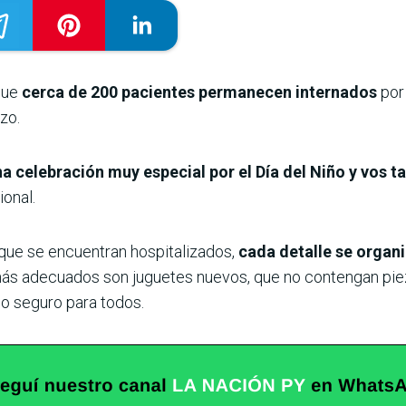
que
cerca de 200 pacientes permanecen internados
por 
zo.
 celebración muy especial por el Día del Niño y vos t
ional.
 que se encuentran hospitalizados,
cada detalle se organ
 más adecuados son juguetes nuevos, que no contengan pi
no seguro para todos.