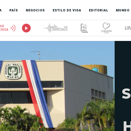
A
PAÍS
NEGOCIOS
ESTILO DE VIDA
EDITORIAL
MUNDO
HÁ
ERIDA
S
H