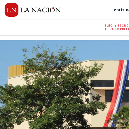
POLÍTIC
ELEGÍ Y
ESCUC
TU RADIO
PREF