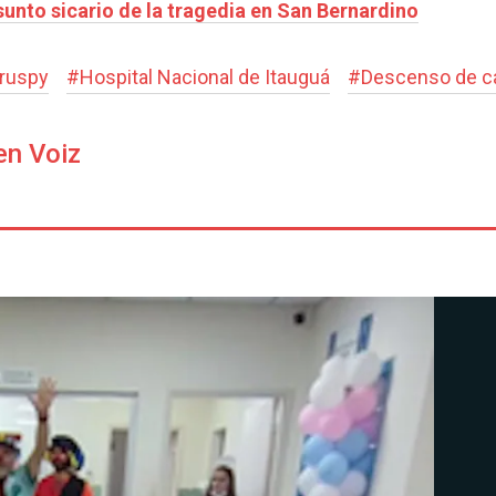
esunto sicario de la tragedia en San Bernardino
ruspy
#
Hospital Nacional de Itauguá
#
Descenso de c
en Voiz