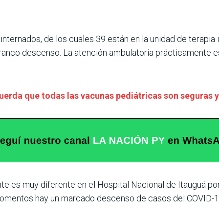
ternados, de los cuales 39 están en la unidad de terapia 
franco descenso. La atención ambulatoria prácticamente es 
uerda que todas las vacunas pediátricas son seguras y
te es muy diferente en el Hospital Nacional de Itauguá po
momentos hay un marcado descenso de casos del COVID-19,