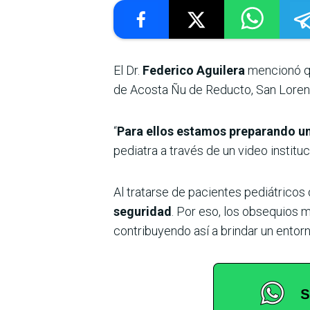
El Dr.
Federico Aguilera
mencionó 
de Acosta Ñu de Reducto, San Loren
“
Para ellos estamos preparando una
pediatra a través de un video instituc
Al tratarse de pacientes pediátricos
seguridad
. Por eso, los obsequios
contribuyendo así a brindar un entor