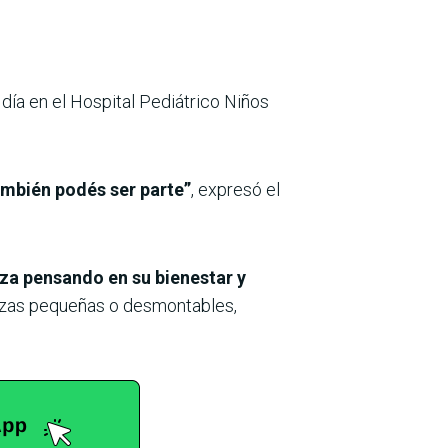
día en el Hospital Pediátrico Niños
ambién podés ser parte”
, expresó el
iza pensando en su bienestar y
ezas pequeñas o desmontables,