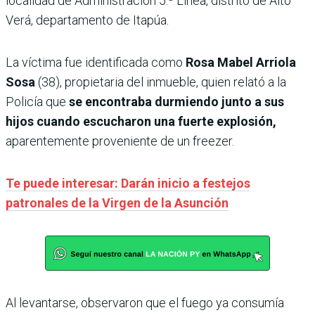
localidad de Administración 5.ª Línea, distrito de Alto
Verá, departamento de Itapúa.
La víctima fue identificada como
Rosa Mabel Arriola
Sosa
(38), propietaria del inmueble, quien relató a la
Policía que
se encontraba durmiendo junto a sus
hijos cuando escucharon una fuerte explosión,
aparentemente proveniente de un freezer.
Te puede interesar: Darán inicio a festejos
patronales de la Virgen de la Asunción
Al levantarse, observaron que el fuego ya consumía