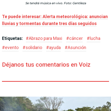
Se tendrá música en vivo. Foto: Gentileza
Te puede interesar: Alerta meteorológica: anuncian
lluvias y tormentas durante tres días seguidos
Etiquetas:
#
Abrazo para Maxi
#
cáncer
#
lucha
#
evento
#
solidario
#
ayuda
#
Asunción
Déjanos tus comentarios en Voiz