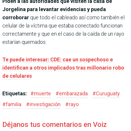
Piden a las autoridades que visiten la casa de
Jorgelina para levantar evidencias y pueda
corroborar
que todo el cableado así como también el
celular de la víctima que estaba conectado funcionan
correctamente y que en el caso de la caída de un rayo
estarían quemados.
Te puede interesar: CDE: cae un sospechoso e
identifican a otros implicados tras millonario robo
de celulares
Etiquetas:
#
muerte
#
embarazada
#
Curuguaty
#
familia
#
investigación
#
rayo
Déjanos tus comentarios en Voiz