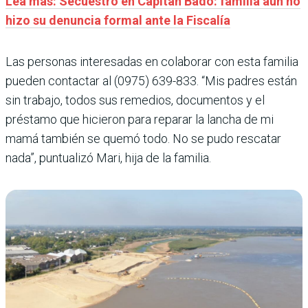
Lea más: Secuestro en Capitán Bado: familia aún no
hizo su denuncia formal ante la Fiscalía
Las personas interesadas en colaborar con esta familia
pueden contactar al (0975) 639-833. “Mis padres están
sin trabajo, todos sus remedios, documentos y el
préstamo que hicieron para reparar la lancha de mi
mamá también se quemó todo. No se pudo rescatar
nada”, puntualizó Mari, hija de la familia.