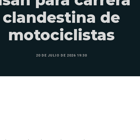
usan para carrera
clandestina de
motociclistas
20 DE JULIO DE 2026 19:30