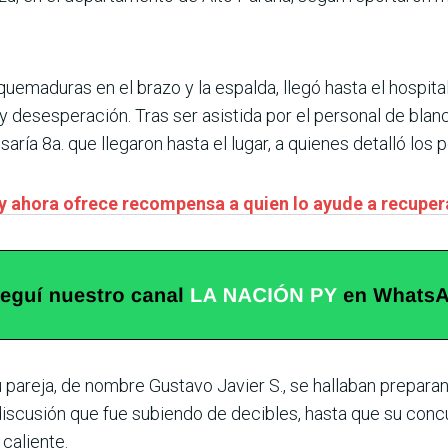
ó quemaduras en el brazo y la espalda, llegó hasta el hospita
 desesperación. Tras ser asistida por el personal de blan
aría 8a. que llegaron hasta el lugar, a quienes detalló los
y ahora ofrece recompensa a quien lo ayude a recuper
u pareja, de nombre Gustavo
Javier S., se hallaban preparan
iscusión que fue subiendo de decibles, hasta que su concub
 caliente.