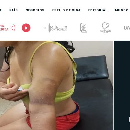
A
PAÍS
NEGOCIOS
ESTILO DE VIDA
EDITORIAL
MUNDO
HÁ
ERIDA