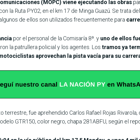
 Comunicaciones (MOPC) viene ejecutando las obras
par
con la Ruta PY02, en el km 17 de Minga Guazú. Se trata de
algunos de ellos son utilizados frecuentemente para
carre
ancia
por el personal de la Comisaría 8ª. y
uno de ellos fu
ron la patrullera policial y los agentes. Los
tramos ya term
 motociclistas aprovechan la pista vacía para su carrer
ito terrestre, fue aprehendido Carlos Rafael Rojas Rivarola
delo GTR150, color negro, chapa 281ABFU, según el report