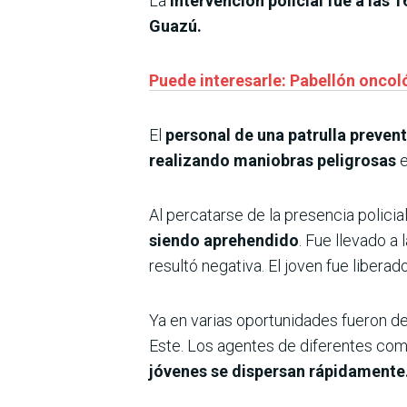
La
intervención policial fue a las 
Guazú.
Puede interesarle: Pabellón oncol
El
personal de una patrulla prevent
realizando maniobras peligrosas
e
Al percatarse de la presencia policia
siendo aprehendido
. Fue llevado a 
resultó negativa. El joven fue libera
Ya en varias oportunidades fueron d
Este. Los agentes de diferentes co
jóvenes se dispersan rápidamente