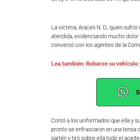
La víctima, Araceli N. D., quien sufri
atendida, evidenciando mucho dolor y
conversó con los agentes de la Comis
Lea también: Robaron su vehículo 
Contó a los uniformados que ella y s
pronto se enfrascaron en una tensa d
sartén y tiró sobre ella todo el aceite