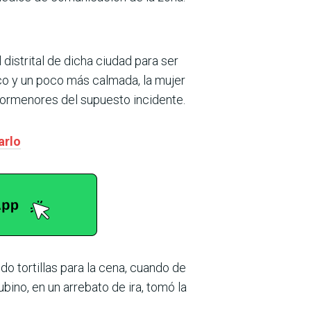
l distrital de dicha ciudad para ser
co y un poco más calmada, la mujer
 pormenores del supuesto incidente.
arlo
do tortillas para la cena, cuando de
ino, en un arrebato de ira, tomó la