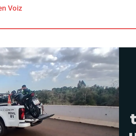
en Voiz