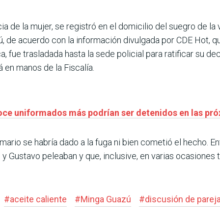
a de la mujer, se registró en el domicilio del suegro de la 
, de acuerdo con la información divulgada por CDE Hot, qu
 fue trasladada hasta la sede policial para ratificar su dec
á en manos de la Fiscalía.
doce uniformados más podrían ser detenidos en las pr
mario se habría dado a la fuga ni bien cometió el hecho. Ent
 y Gustavo peleaban y que, inclusive, en varias ocasiones tu
#
aceite caliente
#
Minga Guazú
#
discusión de parej