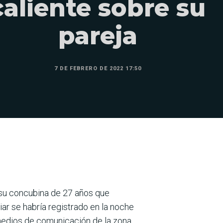
caliente sobre su
pareja
7 DE FEBRERO DE 2022 17:50
 su concubina de 27 años que
iar se habría registrado en la noche
medios de comunicación de la zona.