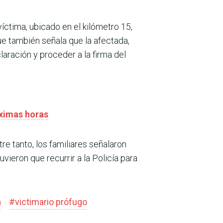
víctima, ubicado en el kilómetro 15,
e también señala que la afectada,
laración y proceder a la firma del
óximas horas
re tanto, los familiares señalaron
vieron que recurrir a la Policía para
a
#
victimario prófugo