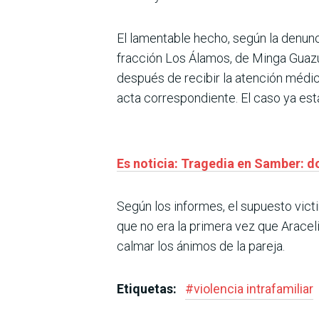
El lamentable hecho, según la denunci
fracción Los Álamos, de Minga Guazú
después de recibir la atención médica,
acta correspondiente. El caso ya est
Es noticia: Tragedia en Samber: 
Según los informes, el supuesto victi
que no era la primera vez que Araceli
calmar los ánimos de la pareja.
Etiquetas:
#
violencia intrafamiliar