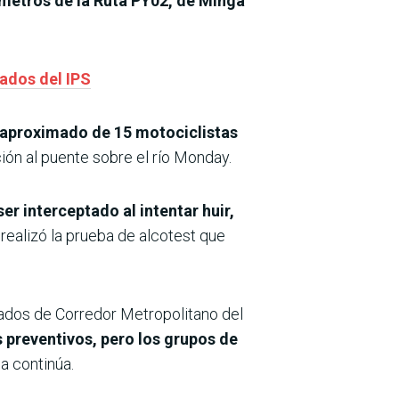
l metros de la Ruta PY02, de Minga
rados del IPS
 aproximado de 15 motociclistas
ión al puente sobre el río Monday.
er interceptado al intentar huir,
e realizó la prueba de alcotest que
nados de Corredor Metropolitano del
 preventivos, pero los grupos de
a continúa.