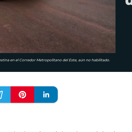
stina en el Corredor Metropolitano del Este, aún no habilitado.