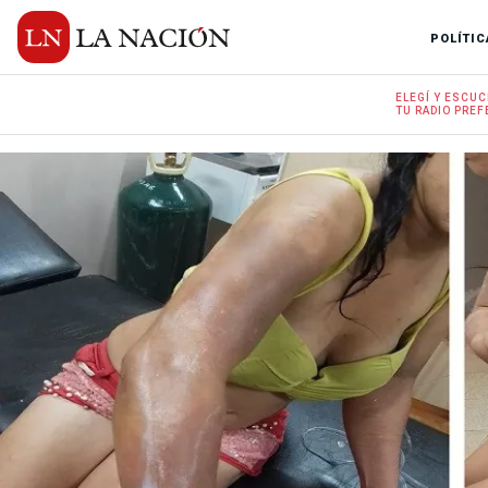
POLÍTIC
ELEGÍ Y
ESCUC
TU RADIO
PREF