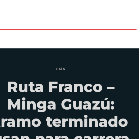
PAÍS
Ruta Franco –
Minga Guazú:
tramo terminado