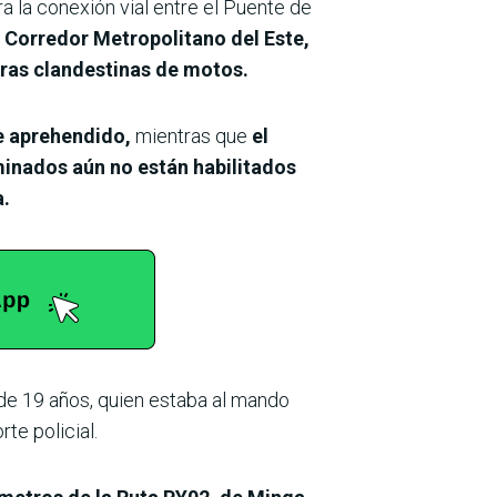
a la conexión vial entre el Puente de
l
Corredor Metropolitano del Este,
ras clandestinas de motos.
e aprehendido,
mientras que
el
inados aún no están habilitados
a.
, de 19 años, quien estaba al mando
e policial.