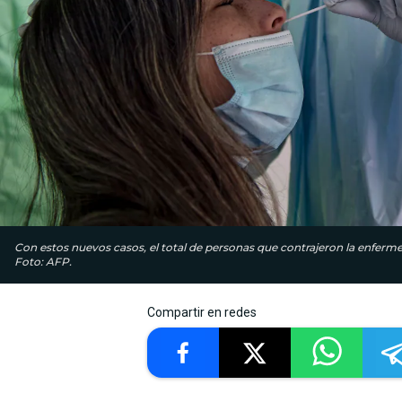
Con estos nuevos casos, el total de personas que contrajeron la enferm
Foto: AFP.
Compartir en redes