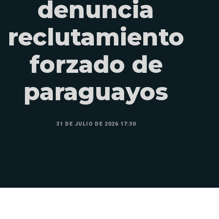
denuncia
reclutamiento
forzado de
paraguayos
31 DE JULIO DE 2026 17:30