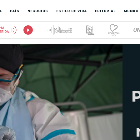
A
PAÍS
NEGOCIOS
ESTILO DE VIDA
EDITORIAL
MUNDO
HÁ
ERIDA
P