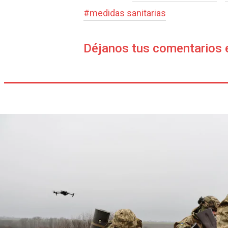
#
medidas sanitarias
Déjanos tus comentarios 