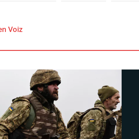
en Voiz