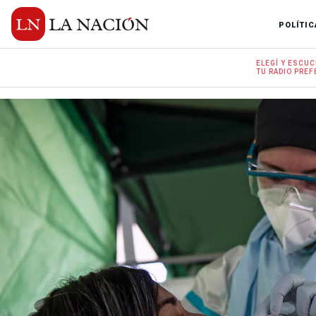
POLÍTIC
ELEGÍ Y
ESCUC
TU RADIO
PREF