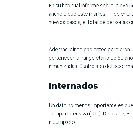
En su habitual informe sobre la evol
anunció que este martes 11 de enero
nuevos casos, el total de personas 
Además, cinco pacientes perdieron la
pertenecen al rango etario de 60 añ
inmunizadas. Cuatro son del sexo ma
Internados
Un dato no menos importante es que 
Terapia Intensiva (UTI). De los 57, 
incompleto.