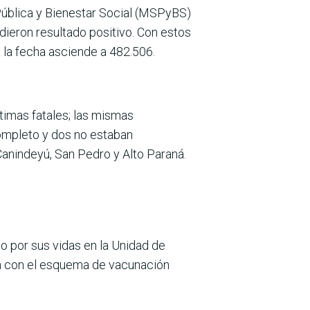
 Pública y Bienestar Social (MSPyBS)
ieron resultado positivo. Con estos
 la fecha asciende a 482.506.
timas fatales; las mismas
completo y dos no estaban
anindeyú, San Pedro y Alto Paraná.
o por sus vidas en la Unidad de
tán con el esquema de vacunación