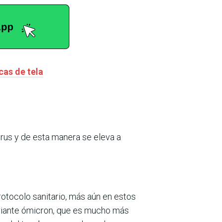
as de tela
irus y de esta manera se eleva a
rotocolo sanitario, más aún en estos
riante ómicron, que es mucho más