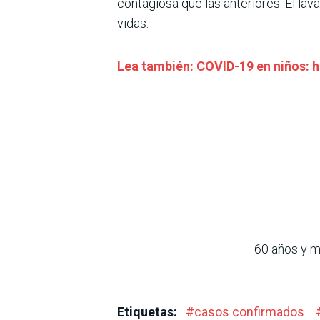
contagiosa que las anteriores. El lav
vidas.
Lea también: COVID-19 en niños: h
60 años y m
Etiquetas:
#
casos confirmados