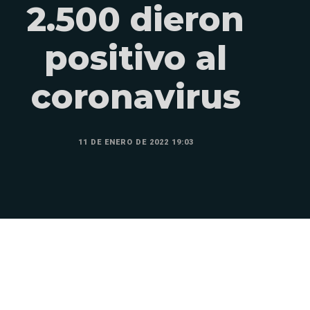
2.500 dieron
positivo al
coronavirus
11 DE ENERO DE 2022 19:03