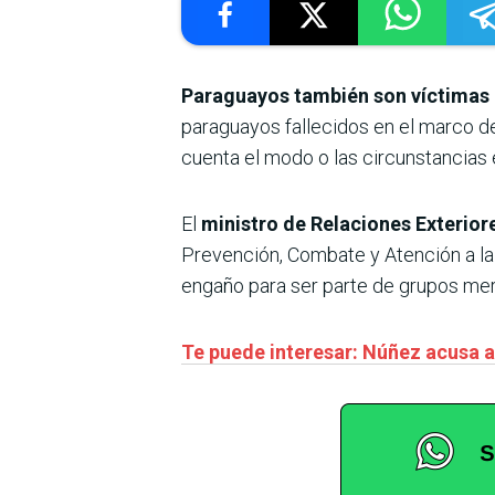
Paraguayos también son víctimas d
paraguayos fallecidos en el marco d
cuenta el modo o las circunstancias 
El
ministro de Relaciones Exterio
Prevención, Combate y Atención a la 
engaño para ser parte de grupos mer
Te puede interesar: Núñez acusa a 