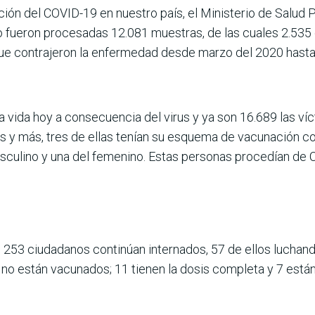
ución del COVID-19 en nuestro país, el Ministerio de Salud
 fueron procesadas 12.081 muestras, de las cuales 2.535 d
que contrajeron la enfermedad desde marzo del 2020 hasta
 vida hoy a consecuencia del virus y ya son 16.689 las víc
os y más, tres de ellas tenían su esquema de vacunación 
sculino y una del femenino. Estas personas procedían de C
253 ciudadanos continúan internados, 57 de ellos luchand
39 no están vacunados; 11 tienen la dosis completa y 7 es