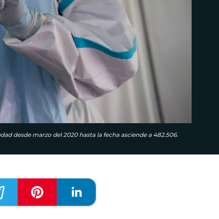
edad desde marzo del 2020 hasta la fecha asciende a 482.506.