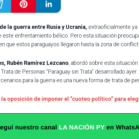
e la guerra entre Rusia y Ucrania,
extraoficialmente ya
e este enfrentamiento bélico. Pero esta situación preocup
en que estos paraguayos llegaron hasta la zona de conflict
res, Rubén Ramírez Lezcano
, abordó sobre esta situación
Trata de Personas “Paraguay sin Trata” desarrollado ayer. E
cenarios para la guerra es una nueva forma de trata de pe
la oposición de imponer el “cuoteo político” para elegi