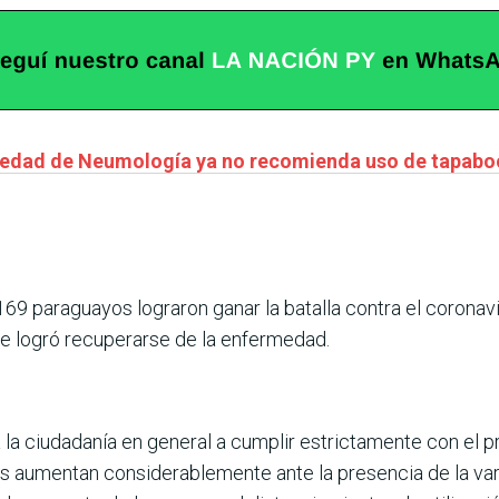
iedad de Neumología ya no recomienda uso de tapaboc
 169 paraguayos lograron ganar la batalla contra el coronav
e logró recuperarse de la enfermedad.
a la ciudadanía en general a cumplir estrictamente con el p
s aumentan considerablemente ante la presencia de la va