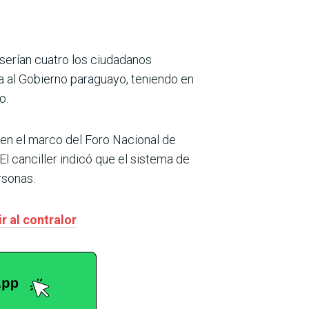
 serían cuatro los ciudadanos
a al Gobierno paraguayo, teniendo en
o.
 en el marco del Foro Nacional de
l canciller indicó que el sistema de
rsonas.
r al contralor