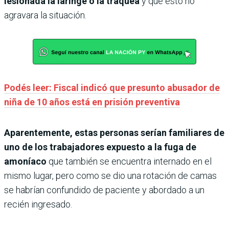
lesionada la laringe o la tráquea
y que esto no
agravara la situación.
Podés leer: Fiscal indicó que presunto abusador de
niña de 10 años está en prisión preventiva
Aparentemente, estas personas serían familiares de
uno de los trabajadores expuesto a la fuga de
amoníaco
que también se encuentra internado en el
mismo lugar, pero como se dio una rotación de camas
se habrían confundido de paciente y abordado a un
recién ingresado.