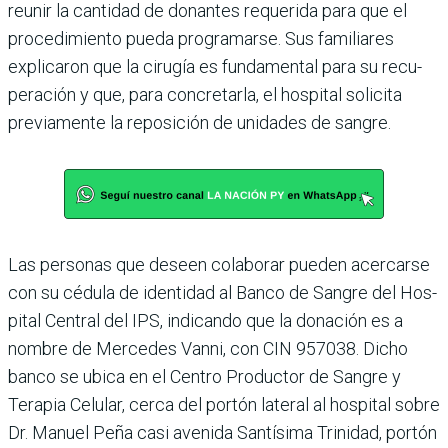
reunir la cantidad de donan­tes requerida para que el
procedimiento pueda pro­gramarse. Sus familiares
explicaron que la cirugía es fundamental para su recu­
peración y que, para con­cretarla, el hospital solicita
previamente la reposición de unidades de sangre.
Las personas que deseen colaborar pueden acercarse
con su cédula de identidad al Banco de Sangre del Hos­
pital Central del IPS, indi­cando que la donación es a
nombre de Mercedes Vanni, con CIN 957038. Dicho
banco se ubica en el Centro Productor de Sangre y
Tera­pia Celular, cerca del por­tón lateral al hospital sobre
Dr. Manuel Peña casi ave­nida Santísima Trinidad, portón