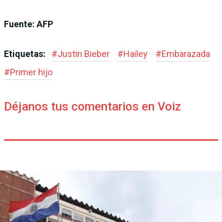
Fuente: AFP
Etiquetas:
#
Justin Bieber
#
Hailey
#
Embarazada
#
Primer hijo
Déjanos tus comentarios en Voiz