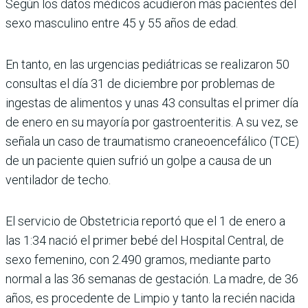
Según los datos médicos acudieron más pacientes del
sexo masculino entre 45 y 55 años de edad.
En tanto, en las urgencias pediátricas se realizaron 50
consultas el día 31 de diciem­bre por problemas de
ingestas de alimentos y unas 43 consul­tas el primer día
de enero en su mayoría por gastroenteri­tis. A su vez, se
señala un caso de traumatismo craneoence­fálico (TCE)
de un paciente quien sufrió un golpe a causa de un
ventilador de techo.
El servicio de Obstetricia reportó que el 1 de enero a
las 1:34 nació el primer bebé del Hospital Central, de
sexo femenino, con 2.490 gramos, mediante parto
normal a las 36 semanas de gestación. La madre, de 36
años, es proce­dente de Limpio y tanto la recién nacida