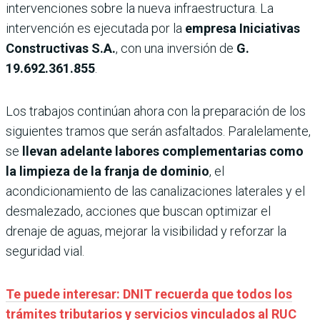
intervenciones sobre la nueva infraestructura. La
intervención es ejecutada por la
empresa
Iniciativas
Constructivas S.A.
, con una inversión de
G.
19.692.361.855
.
Los trabajos continúan ahora con la preparación de los
siguientes tramos que serán asfaltados. Paralelamente,
se
llevan adelante labores complementarias como
la limpieza de la franja de dominio
, el
acondicionamiento de las canalizaciones laterales y el
desmalezado, acciones que buscan optimizar el
drenaje de aguas, mejorar la visibilidad y reforzar la
seguridad vial.
Te puede interesar: DNIT recuerda que todos los
trámites tributarios y servicios vinculados al RUC