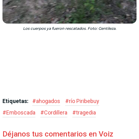
Los cuerpos ya fueron rescatados. Foto: Gentileza.
Etiquetas:
#
ahogados
#
río Piribebuy
#
Emboscada
#
Cordillera
#
tragedia
Déjanos tus comentarios en Voiz