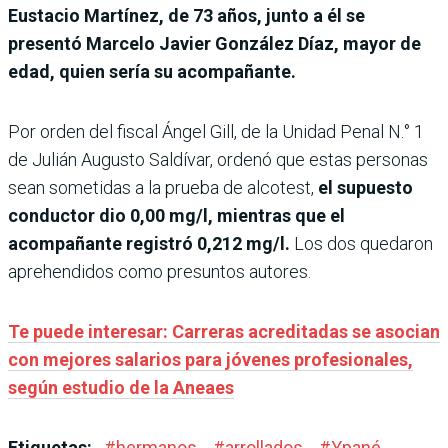
Eustacio Martínez, de 73 años, junto a él se
presentó Marcelo Javier González Díaz, mayor de
edad, quien sería su acompañante.
Por orden del fiscal Ángel Gill, de la Unidad Penal N.° 1
de Julián Augusto Saldívar, ordenó que estas personas
sean sometidas a la prueba de alcotest,
el supuesto
conductor dio 0,00 mg/l, mientras que el
acompañante registró 0,212 mg/l.
Los dos quedaron
aprehendidos como presuntos autores.
Te puede interesar: Carreras acreditadas se asocian
con mejores salarios para jóvenes profesionales,
según estudio de la Aneaes
Etiquetas:
#
hermanos
#
arrollados
#
Ypané