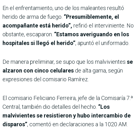
En el enfrentamiento, uno de los maleantes resultó
herido de arma de fuego.
“Presumiblemente, el
acompañante está herido”,
refirió el interviniente. No
obstante, escaparon.
“Estamos averiguando en los
hospitales si llegó el herido”
, apuntó el uniformado.
De manera preliminar, se supo que los malvivientes
se
alzaron con cinco celulares
de alta gama, según
expresiones del comisario Ramírez.
El comisario Feliciano Ferreira, jefe de la Comisaría 7.ª
Central, también dio detalles del hecho.
“Los
malvivientes se resistieron y hubo intercambio de
disparos”
, comentó en declaraciones a la 1020 AM.