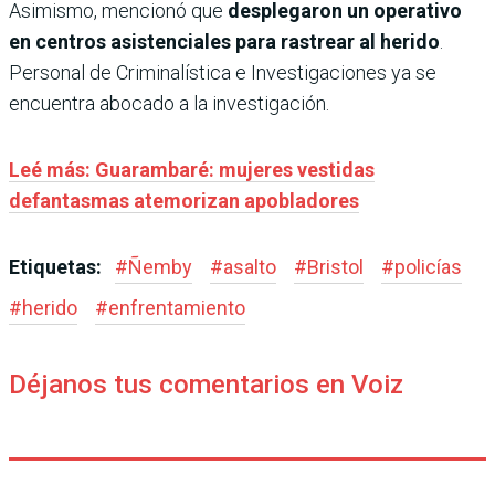
Asimismo, mencionó que
desplegaron un operativo
en centros asistenciales para rastrear al herido
.
Personal de Criminalística e Investigaciones ya se
encuentra abocado a la investigación.
Leé más: Guarambaré: mujeres vestidas
defantasmas atemorizan apobladores
Etiquetas:
#
Ñemby
#
asalto
#
Bristol
#
policías
#
herido
#
enfrentamiento
Déjanos tus comentarios en Voiz