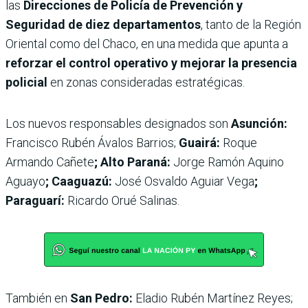
las
Direcciones de Policía de Prevención y
Seguridad de diez departamentos
, tanto de la Región
Oriental como del Chaco, en una medida que apunta a
reforzar el control operativo y mejorar la presencia
policial
en zonas consideradas estratégicas.
Los nuevos responsables designados son
Asunción:
Francisco Rubén Ávalos Barrios;
Guairá:
Roque
Armando Cañete
; Alto Paraná:
Jorge Ramón Aquino
Aguayo
; Caaguazú:
José Osvaldo Aguiar Vega
;
Paraguarí:
Ricardo Orué Salinas.
También en
San Pedro:
Eladio Rubén Martínez Reyes;