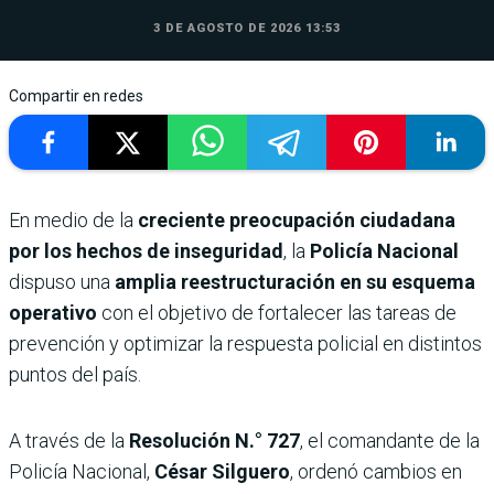
3 DE AGOSTO DE 2026 13:53
Compartir en redes
En medio de la
creciente preocupación ciudadana
por los hechos de inseguridad
, la
Policía Nacional
dispuso una
amplia reestructuración en su esquema
operativo
con el objetivo de fortalecer las tareas de
prevención y optimizar la respuesta policial en distintos
puntos del país.
A través de la
Resolución N.° 727
, el comandante de la
Policía Nacional,
César Silguero
, ordenó cambios en