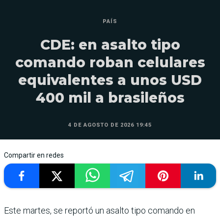
PAÍS
CDE: en asalto tipo
comando roban celulares
equivalentes a unos USD
400 mil a brasileños
4 DE AGOSTO DE 2026 19:45
Compartir en redes
Este martes, se reportó un asalto tipo comando en