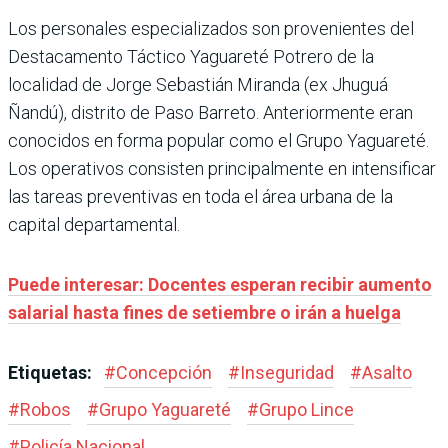
Los personales especializados son provenientes del
Destacamento Táctico Yaguareté Potrero de la
localidad de Jorge Sebastián Miranda (ex Jhuguá
Ñandú), distrito de Paso Barreto. Anteriormente eran
conocidos en forma popular como el Grupo Yaguareté.
Los operativos consisten principalmente en intensificar
las tareas preventivas en toda el área urbana de la
capital departamental.
Puede interesar: Docentes esperan recibir aumento
salarial hasta fines de setiembre o irán a huelga
Etiquetas:
#
Concepción
#
Inseguridad
#
Asalto
#
Robos
#
Grupo Yaguareté
#
Grupo Lince
#
Policía Nacional